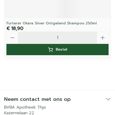
Furterer Okara Silver Ontgelend Shampoo 250ml
€ 18,90
Aantal
Bestel
Neem contact met ons op
BVBA Apotheek Thys
Kazernelaan 22