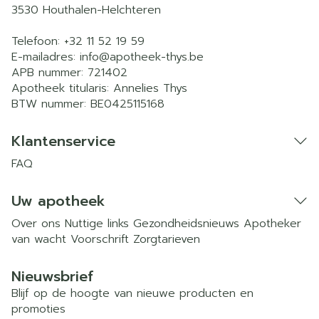
3530
Houthalen-Helchteren
Telefoon:
+32 11 52 19 59
E-mailadres:
info@
apotheek-thys.be
APB nummer:
721402
Apotheek titularis:
Annelies Thys
BTW nummer:
BE0425115168
Klantenservice
FAQ
Uw apotheek
Over ons
Nuttige links
Gezondheidsnieuws
Apotheker
van wacht
Voorschrift
Zorgtarieven
Nieuwsbrief
Blijf op de hoogte van nieuwe producten en
promoties