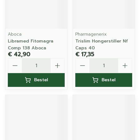
Aboca
Pharmagenerix
Libramed Fitomagra
Trislim Hongerstiller Nf
Comp 138 Aboca
Caps 40
€ 42,90
€ 17,35
Aantal
Aantal
Bestel
Bestel