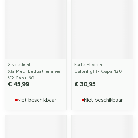
Xlsmedical
Forté Pharma
Xls Med. Eetlustremmer
Calorilight+ Caps 120
V2 Caps 60
€ 45,99
€ 30,95
Niet beschikbaar
Niet beschikbaar