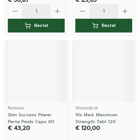
€ 50,87
€ 23,65
Aantal
Aantal
Bestel
Bestel
Nutreov
Xlsmedical
Slim Success Power
Xls Med. Maximum
Perte Poids Caps 60
Strength Tabl 120
€ 43,20
€ 120,00