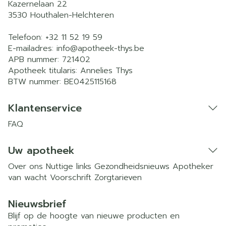
Kazernelaan 22
3530
Houthalen-Helchteren
Telefoon:
+32 11 52 19 59
E-mailadres:
info@
apotheek-thys.be
APB nummer:
721402
Apotheek titularis:
Annelies Thys
BTW nummer:
BE0425115168
Klantenservice
FAQ
Uw apotheek
Over ons
Nuttige links
Gezondheidsnieuws
Apotheker
van wacht
Voorschrift
Zorgtarieven
Nieuwsbrief
Blijf op de hoogte van nieuwe producten en