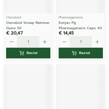
Oenobiol
Pharmagenerix
Oenobiol Snoep Remmer
Konjac Pg
Gums 50
Pharmagenerix Caps 40
€ 20,47
€ 14,45
Aantal
Aantal
Bestel
Bestel