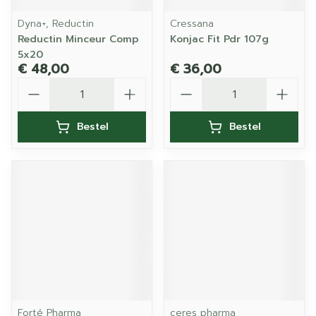
Dyna+, Reductin
Cressana
Reductin Minceur Comp
Konjac Fit Pdr 107g
5x20
€ 48,00
€ 36,00
Aantal
Aantal
Bestel
Bestel
Forté Pharma
ceres pharma