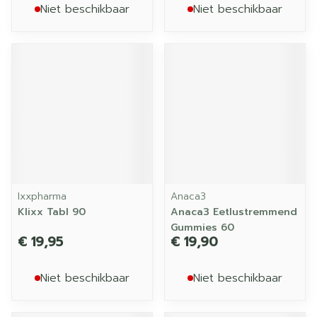
Niet beschikbaar
Niet beschikbaar
Ixxpharma
Anaca3
Klixx Tabl 90
Anaca3 Eetlustremmend
Gummies 60
€ 19,95
€ 19,90
Niet beschikbaar
Niet beschikbaar