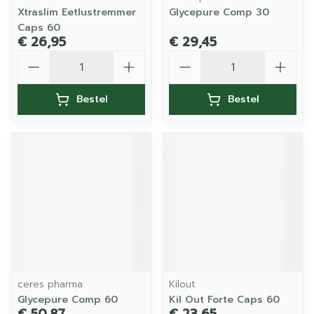
Xtraslim Eetlustremmer
Glycepure Comp 30
Caps 60
€ 26,95
€ 29,45
Aantal
Aantal
Bestel
Bestel
ceres pharma
Kilout
Glycepure Comp 60
Kil Out Forte Caps 60