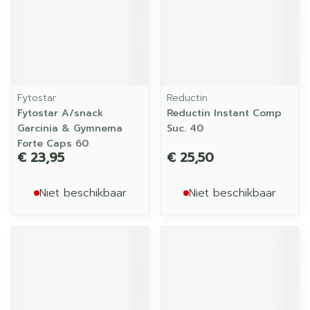
Fytostar
Reductin
Fytostar A/snack
Reductin Instant Comp
Garcinia & Gymnema
Suc. 40
Forte Caps 60
€ 23,95
€ 25,50
Niet beschikbaar
Niet beschikbaar