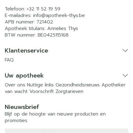
Telefoon:
+32 11 52 19 59
E-mailadres:
info@
apotheek-thys.be
APB nummer:
721402
Apotheek titularis:
Annelies Thys
BTW nummer:
BE0425115168
Klantenservice
FAQ
Uw apotheek
Over ons
Nuttige links
Gezondheidsnieuws
Apotheker
van wacht
Voorschrift
Zorgtarieven
Nieuwsbrief
Blijf op de hoogte van nieuwe producten en
promoties
E-mail adres