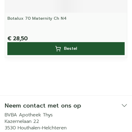
Botalux 70 Maternity Ch N4
€ 28,50
Bestel
Neem contact met ons op
BVBA Apotheek Thys
Kazernelaan 22
3530
Houthalen-Helchteren