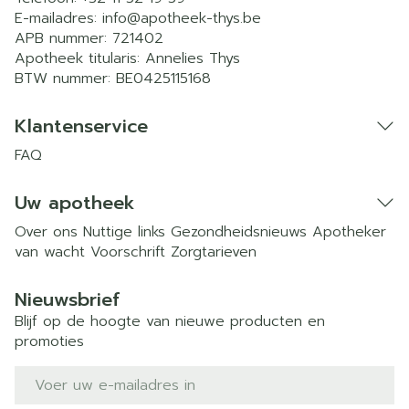
E-mailadres:
info@
apotheek-thys.be
APB nummer:
721402
Apotheek titularis:
Annelies Thys
BTW nummer:
BE0425115168
Klantenservice
FAQ
Uw apotheek
Over ons
Nuttige links
Gezondheidsnieuws
Apotheker
van wacht
Voorschrift
Zorgtarieven
Nieuwsbrief
Blijf op de hoogte van nieuwe producten en
promoties
E-mail adres