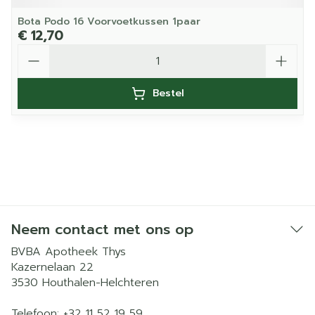
Bota Podo 16 Voorvoetkussen 1paar
€ 12,70
Aantal
Bestel
Neem contact met ons op
BVBA Apotheek Thys
Kazernelaan 22
3530
Houthalen-Helchteren
Telefoon:
+32 11 52 19 59