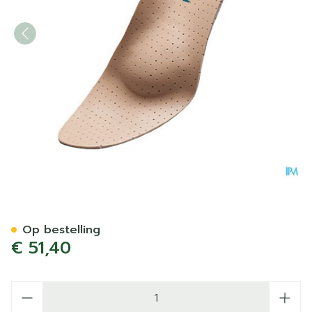
Podartis Orthovenus Zool 
Op bestelling
€ 51,40
Aantal