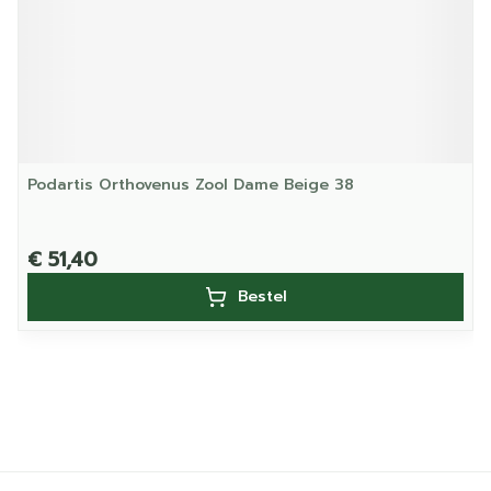
Podartis Orthovenus Zool Dame Beige 38
€ 51,40
Bestel