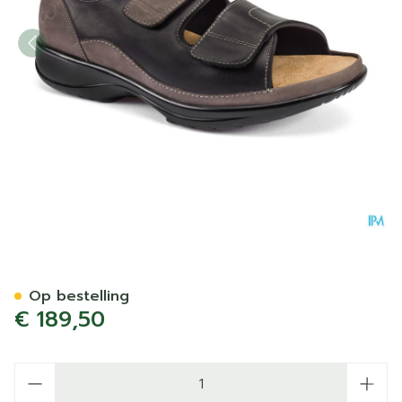
Podartis Caravaggio Schoe
Op bestelling
€ 189,50
Aantal