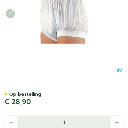
Suprima 1218 Slip Pvc Brede
Op bestelling
€ 28,90
Aantal