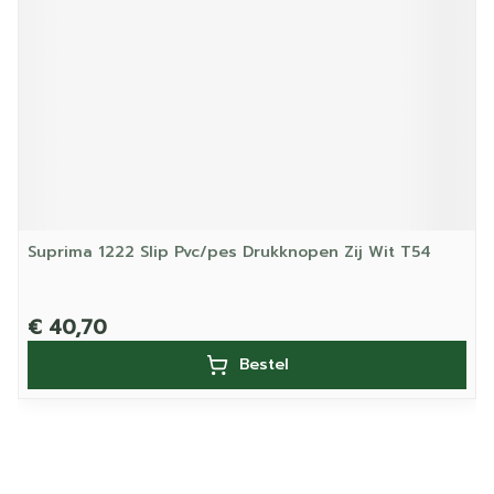
Suprima 1222 Slip Pvc/pes Drukknopen Zij Wit T54
€ 40,70
Bestel