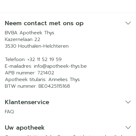
Neem contact met ons op
BVBA Apotheek Thys
Kazernelaan 22
3530
Houthalen-Helchteren
Telefoon:
+32 11 52 19 59
E-mailadres:
info@
apotheek-thys.be
APB nummer:
721402
Apotheek titularis:
Annelies Thys
BTW nummer:
BE0425115168
Klantenservice
FAQ
Uw apotheek