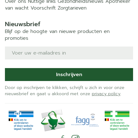
Over ons
Nuttige links
Gezondheidsnieuws
Apotheker
van wacht
Voorschrift
Zorgtarieven
Nieuwsbrief
Blijf op de hoogte van nieuwe producten en
promoties
E-mail adres
Inschrijven
Door op inschrijven te klikken, schrijft u zich in voor onze
nieuwsbrief en gaat u akkoord met onze
privacy policy
.