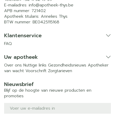
E-mailadres:
info@
apotheek-thys.be
APB nummer:
721402
Apotheek titularis:
Annelies Thys
BTW nummer:
BE0425115168
Klantenservice
FAQ
Uw apotheek
Over ons
Nuttige links
Gezondheidsnieuws
Apotheker
van wacht
Voorschrift
Zorgtarieven
Nieuwsbrief
Blijf op de hoogte van nieuwe producten en
promoties
E-mail adres