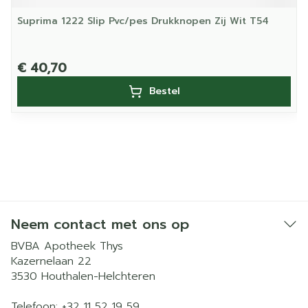
Suprima 1222 Slip Pvc/pes Drukknopen Zij Wit T54
€ 40,70
Bestel
Neem contact met ons op
BVBA Apotheek Thys
Kazernelaan 22
3530
Houthalen-Helchteren
Telefoon:
+32 11 52 19 59