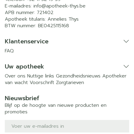
E-mailadres:
info@
apotheek-thys.be
APB nummer:
721402
Apotheek titularis:
Annelies Thys
BTW nummer:
BE0425115168
Klantenservice
FAQ
Uw apotheek
Over ons
Nuttige links
Gezondheidsnieuws
Apotheker
van wacht
Voorschrift
Zorgtarieven
Nieuwsbrief
Blijf op de hoogte van nieuwe producten en
promoties
E-mail adres