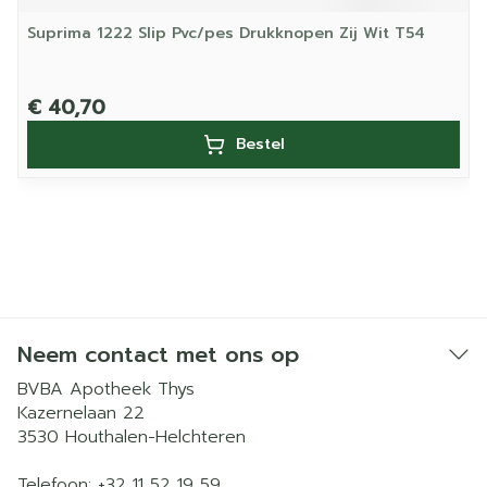
Suprima 1222 Slip Pvc/pes Drukknopen Zij Wit T54
€ 40,70
Bestel
Neem contact met ons op
BVBA Apotheek Thys
Kazernelaan 22
3530
Houthalen-Helchteren
Telefoon:
+32 11 52 19 59