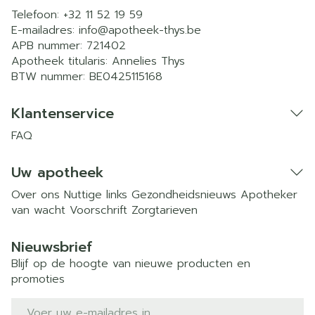
Telefoon:
+32 11 52 19 59
E-mailadres:
info@
apotheek-thys.be
APB nummer:
721402
Apotheek titularis:
Annelies Thys
BTW nummer:
BE0425115168
Klantenservice
FAQ
Uw apotheek
Over ons
Nuttige links
Gezondheidsnieuws
Apotheker
van wacht
Voorschrift
Zorgtarieven
Nieuwsbrief
Blijf op de hoogte van nieuwe producten en
promoties
E-mail adres