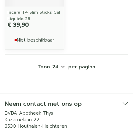
Incara T4 Slim Sticks Gel
Liquide 28
€ 39,90
Niet beschikbaar
Toon
per pagina
Neem contact met ons op
BVBA Apotheek Thys
Kazernelaan 22
3530
Houthalen-Helchteren