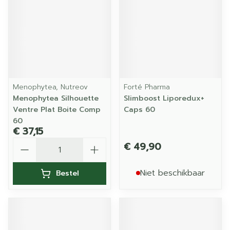
Menophytea, Nutreov
Forté Pharma
Menophytea Silhouette
Slimboost Liporedux+
Ventre Plat Boite Comp
Caps 60
60
€ 37,15
Aantal
€ 49,90
Niet beschikbaar
Bestel