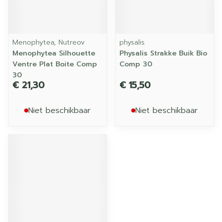
Menophytea, Nutreov
physalis
Menophytea Silhouette
Physalis Strakke Buik Bio
Ventre Plat Boite Comp
Comp 30
30
€ 21,30
€ 15,50
Niet beschikbaar
Niet beschikbaar