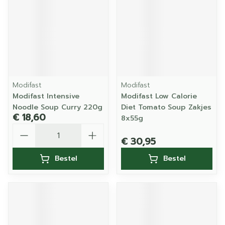
Modifast
Modifast
Modifast Intensive
Modifast Low Calorie
Noodle Soup Curry 220g
Diet Tomato Soup Zakjes
€ 18,60
8x55g
Aantal
€ 30,95
Bestel
Bestel