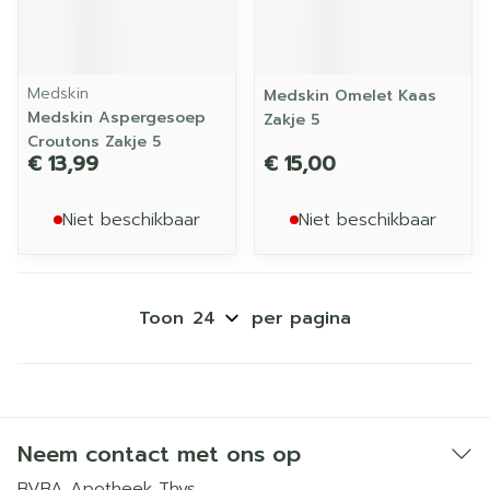
Medskin
Medskin Omelet Kaas
Medskin Aspergesoep
Zakje 5
Croutons Zakje 5
€ 13,99
€ 15,00
Niet beschikbaar
Niet beschikbaar
Toon
per pagina
Neem contact met ons op
BVBA Apotheek Thys