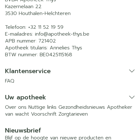
Kazernelaan 22
3530
Houthalen-Helchteren
Telefoon:
+32 11 52 19 59
E-mailadres:
info@
apotheek-thys.be
APB nummer:
721402
Apotheek titularis:
Annelies Thys
BTW nummer:
BE0425115168
Klantenservice
FAQ
Uw apotheek
Over ons
Nuttige links
Gezondheidsnieuws
Apotheker
van wacht
Voorschrift
Zorgtarieven
Nieuwsbrief
Blijf op de hoogte van nieuwe producten en