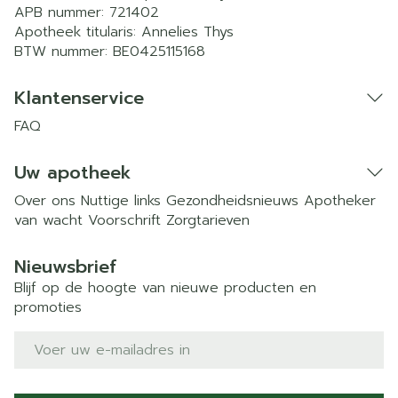
APB nummer:
721402
Apotheek titularis:
Annelies Thys
BTW nummer:
BE0425115168
Klantenservice
FAQ
Uw apotheek
Over ons
Nuttige links
Gezondheidsnieuws
Apotheker
van wacht
Voorschrift
Zorgtarieven
Nieuwsbrief
Blijf op de hoogte van nieuwe producten en
promoties
E-mail adres