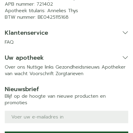
APB nummer:
721402
Apotheek titularis:
Annelies Thys
BTW nummer:
BE0425115168
Klantenservice
FAQ
Uw apotheek
Over ons
Nuttige links
Gezondheidsnieuws
Apotheker
van wacht
Voorschrift
Zorgtarieven
Nieuwsbrief
Blijf op de hoogte van nieuwe producten en
promoties
E-mail adres