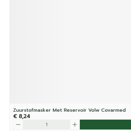
Zuurstofmasker Met Reservoir Volw Covarmed
€ 8,24
Aantal