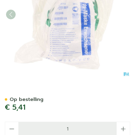
Zuurstofmasker Met Aanslu
Op bestelling
€ 5,41
Aantal