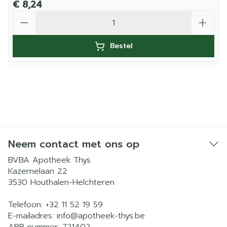
€ 8,24
Aantal
Bestel
Neem contact met ons op
BVBA Apotheek Thys
Kazernelaan 22
3530
Houthalen-Helchteren
Telefoon:
+32 11 52 19 59
E-mailadres:
info@
apotheek-thys.be