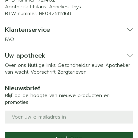
APB nummer:
721402
Apotheek titularis:
Annelies Thys
BTW nummer:
BE0425115168
Klantenservice
FAQ
Uw apotheek
Over ons
Nuttige links
Gezondheidsnieuws
Apotheker
van wacht
Voorschrift
Zorgtarieven
Nieuwsbrief
Blijf op de hoogte van nieuwe producten en
promoties
E-mail adres