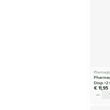
Pharmagl
Pharmag
Diop.+2
€ 11,95
Aantal