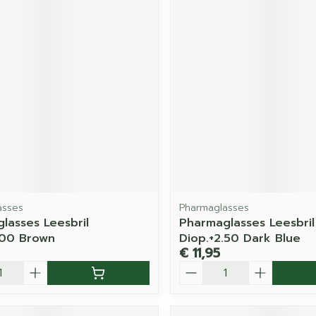
asses
Pharmaglasses
lasses Leesbril
Pharmaglasses Leesbril
.00 Brown
Diop.+2.50 Dark Blue
€ 11,95
Aantal