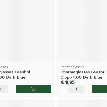
asses
Pharmaglasses
lasses Leesbril
Pharmaglasses Leesbril
.00 Dark Blue
Diop.+4.00 Dark Blue
€ 11,95
Aantal