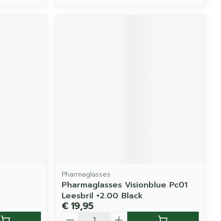
Pharmaglasses
Pharmaglasses Visionblue Pc01
Leesbril +2.00 Black
€ 19,95
Aantal