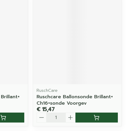
RuschCare
rillant+
Ruschcare Ballonsonde Brillant+
Ch16+sonde Voorgev
€ 15,47
Aantal