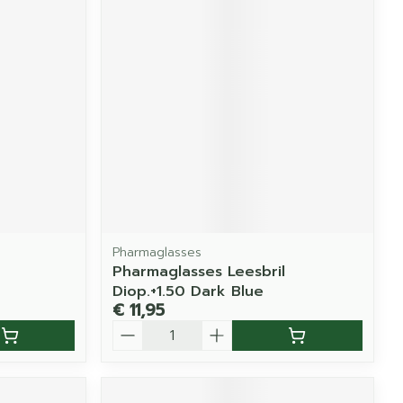
Pharmaglasses
Pharmaglasses Leesbril
Diop.+1.50 Dark Blue
€ 11,95
Aantal