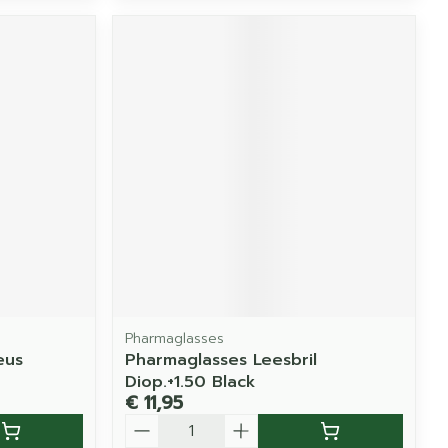
Pharmaglasses
eus
Pharmaglasses Leesbril
Diop.+1.50 Black
€ 11,95
Aantal