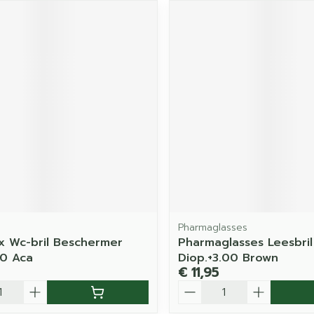
Pharmaglasses
 Wc-bril Beschermer
Pharmaglasses Leesbril
10 Aca
Diop.+3.00 Brown
€ 11,95
Aantal