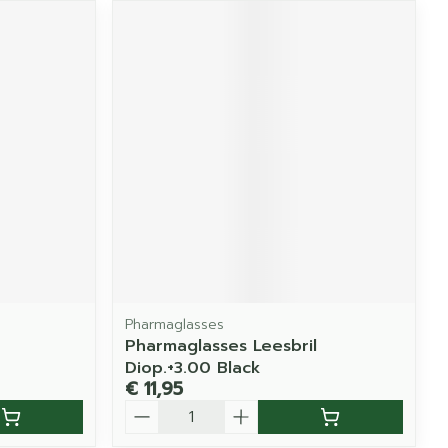
Pharmaglasses
Pharmaglasses Leesbril
Diop.+3.00 Black
€ 11,95
Aantal