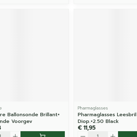
e
Pharmaglasses
re Ballonsonde Brillant+
Pharmaglasses Leesbril
onde Voorgev
Diop.+2.50 Black
3
€ 11,95
Aantal