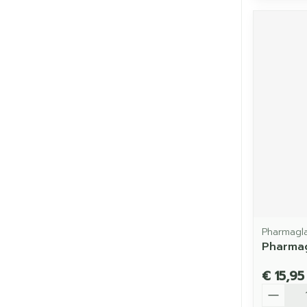
Pharmagl
Pharmag
€ 15,95
Aantal