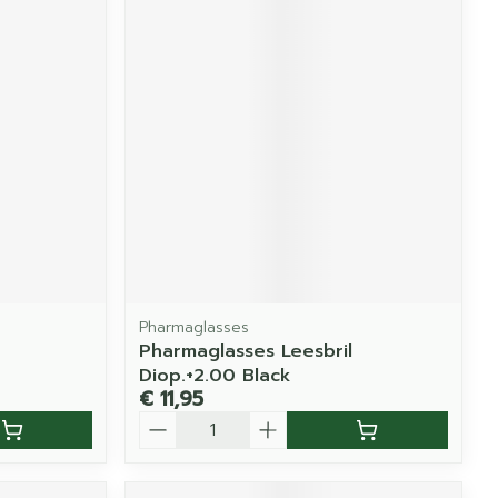
Pharmaglasses
Pharmaglasses Leesbril
Diop.+2.00 Black
€ 11,95
Aantal