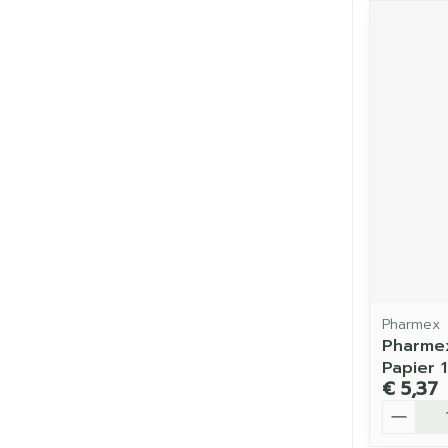
Pharmex
Pharmex
Papier 
€ 5,37
Aantal