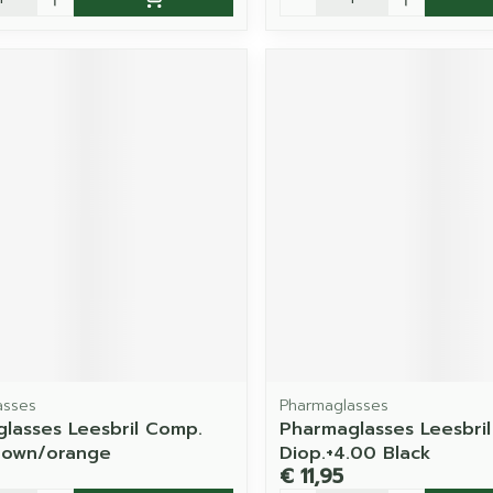
asses
Pharmaglasses
lasses Leesbril Comp.
Pharmaglasses Leesbril
rown/orange
Diop.+4.00 Black
€ 11,95