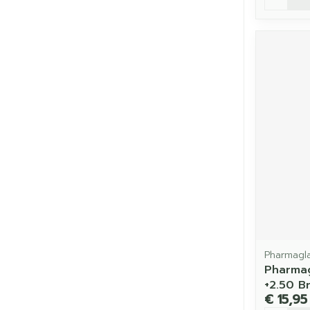
Pharmagl
Pharmag
+2.50 B
€ 15,95