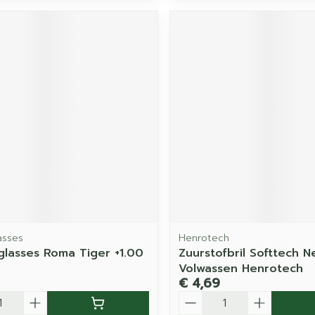
asses
Henrotech
lasses Roma Tiger +1.00
Zuurstofbril Softtech N
Volwassen Henrotech
€ 4,69
Aantal