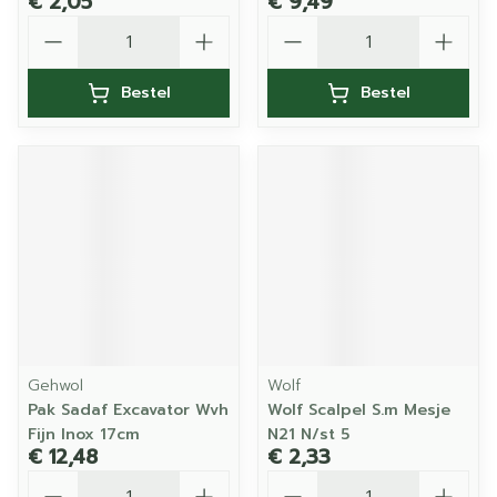
€ 2,05
€ 9,49
Aantal
Aantal
Bestel
Bestel
Gehwol
Wolf
Pak Sadaf Excavator Wvh
Wolf Scalpel S.m Mesje
Fijn Inox 17cm
N21 N/st 5
€ 12,48
€ 2,33
Aantal
Aantal