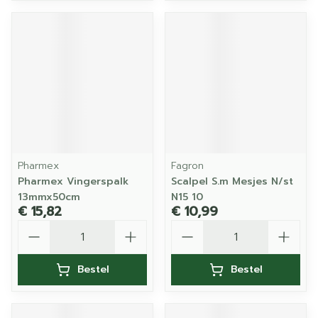
Pharmex
Fagron
Pharmex Vingerspalk
Scalpel S.m Mesjes N/st
13mmx50cm
N15 10
€ 15,82
€ 10,99
Aantal
Aantal
Bestel
Bestel