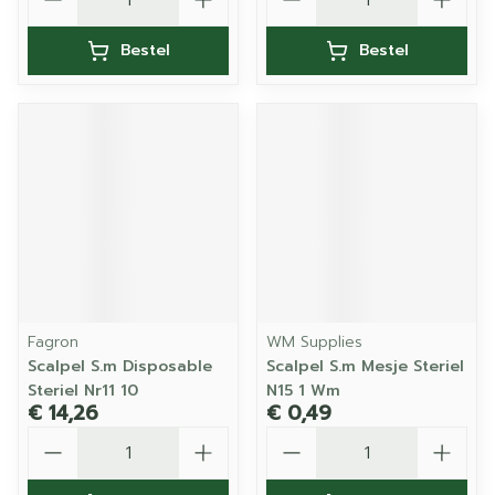
Bestel
Bestel
Fagron
WM Supplies
Scalpel S.m Disposable
Scalpel S.m Mesje Steriel
Steriel Nr11 10
N15 1 Wm
€ 14,26
€ 0,49
Aantal
Aantal