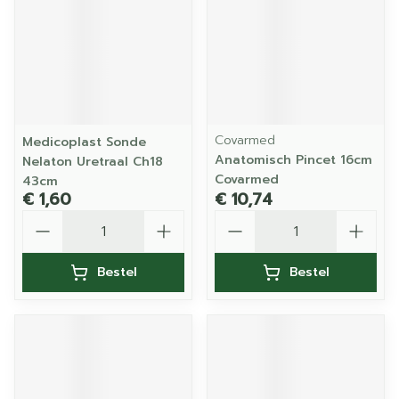
Covarmed
Medicoplast Sonde
Anatomisch Pincet 16cm
Nelaton Uretraal Ch18
Covarmed
43cm
€ 1,60
€ 10,74
Aantal
Aantal
Bestel
Bestel