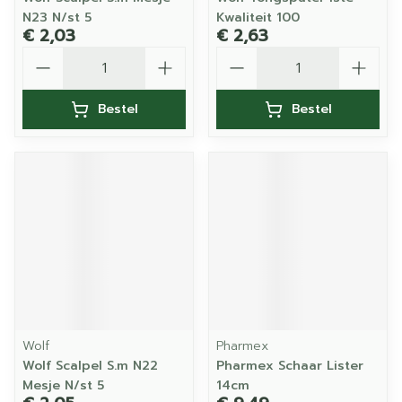
N23 N/st 5
Kwaliteit 100
€ 2,03
€ 2,63
Aantal
Aantal
Bestel
Bestel
Wolf
Pharmex
Wolf Scalpel S.m N22
Pharmex Schaar Lister
Mesje N/st 5
14cm