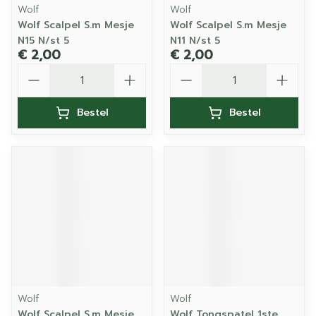
Wolf
Wolf
Wolf Scalpel S.m Mesje
Wolf Scalpel S.m Mesje
N15 N/st 5
N11 N/st 5
€ 2,00
€ 2,00
Aantal
Aantal
Bestel
Bestel
Wolf
Wolf
Wolf Scalpel S.m Mesje
Wolf Tongspatel 1ste