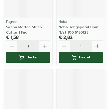
Fagron
Noba
Swann Morton Stitch
Noba Tongspatel Hout
Cutter 1 Fag
N/st 100 5150125
€ 1,58
€ 2,82
Aantal
Aantal
Bestel
Bestel