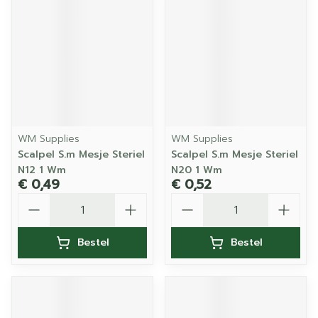
WM Supplies
WM Supplies
Scalpel S.m Mesje Steriel
Scalpel S.m Mesje Steriel
N12 1 Wm
N20 1 Wm
€ 0,49
€ 0,52
Aantal
Aantal
Bestel
Bestel