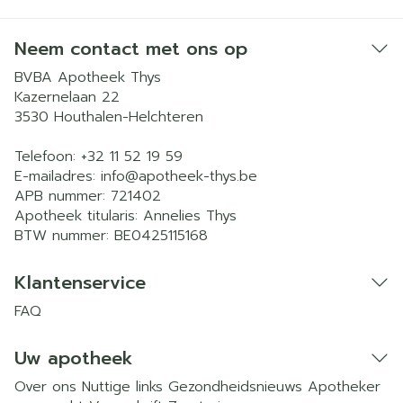
Neem contact met ons op
BVBA Apotheek Thys
Kazernelaan 22
3530
Houthalen-Helchteren
Telefoon:
+32 11 52 19 59
E-mailadres:
info@
apotheek-thys.be
APB nummer:
721402
Apotheek titularis:
Annelies Thys
BTW nummer:
BE0425115168
Klantenservice
FAQ
Uw apotheek
Over ons
Nuttige links
Gezondheidsnieuws
Apotheker