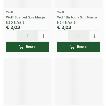
Wolf
Wolf
Wolf Scalpel S.m Mesje
Wolf Bistouri S.m Mesje
N20 N/st 5
N24 N/st 5
€ 2,03
€ 2,03
Aantal
Aantal
Bestel
Bestel