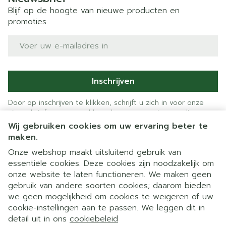
Blijf op de hoogte van nieuwe producten en
promoties
E-mail adres
Inschrijven
Door op inschrijven te klikken, schrijft u zich in voor onze
nieuwsbrief en gaat u akkoord met onze
privacy policy
.
Wij gebruiken cookies om uw ervaring beter te
maken.
Onze webshop maakt uitsluitend gebruik van
essentiële cookies. Deze cookies zijn noodzakelijk om
onze website te laten functioneren. We maken geen
gebruik van andere soorten cookies; daarom bieden
we geen mogelijkheid om cookies te weigeren of uw
cookie-instellingen aan te passen. We leggen dit in
Juridische links
detail uit in ons
cookiebeleid