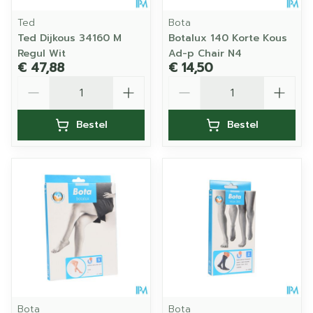
Ted
Bota
Ted Dijkous 34160 M
Botalux 140 Korte Kous
Regul Wit
Ad-p Chair N4
€ 47,88
€ 14,50
Aantal
Aantal
Bestel
Bestel
Bota
Bota