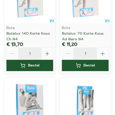
Bota
Bota
Botalux 140 Korte Kous
Botalux 70 Korte Kous
Ch N4
Ad Nero N4
€ 13,70
€ 11,20
Aantal
Aantal
Bestel
Bestel