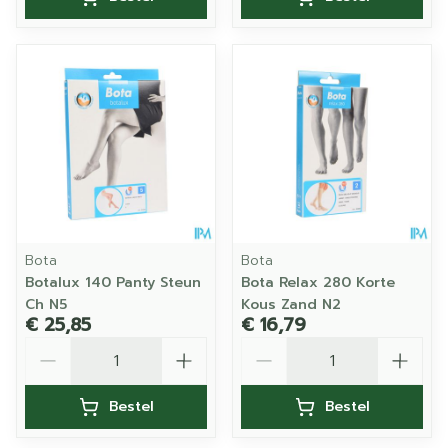
Bota
Bota
Botalux 140 Panty Steun
Bota Relax 280 Korte
Ch N5
Kous Zand N2
€ 25,85
€ 16,79
Aantal
Aantal
Bestel
Bestel