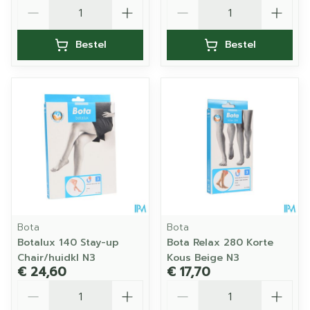
Aantal
Aantal
Bestel
Bestel
Bota
Bota
Botalux 140 Stay-up
Bota Relax 280 Korte
Chair/huidkl N3
Kous Beige N3
€ 24,60
€ 17,70
Aantal
Aantal