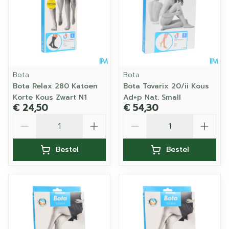
Bota
Bota
Bota Relax 280 Katoen
Bota Tovarix 20/ii Kous
Korte Kous Zwart N1
Ad+p Nat. Small
€ 24,50
€ 54,30
Aantal
Aantal
Bestel
Bestel