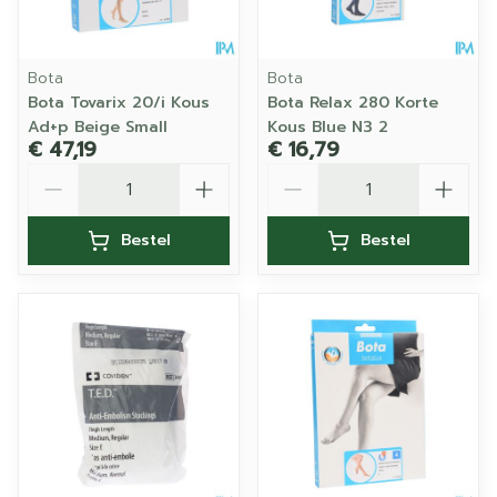
Bota
Bota
Bota Tovarix 20/i Kous
Bota Relax 280 Korte
Ad+p Beige Small
Kous Blue N3 2
€ 47,19
€ 16,79
Aantal
Aantal
Bestel
Bestel