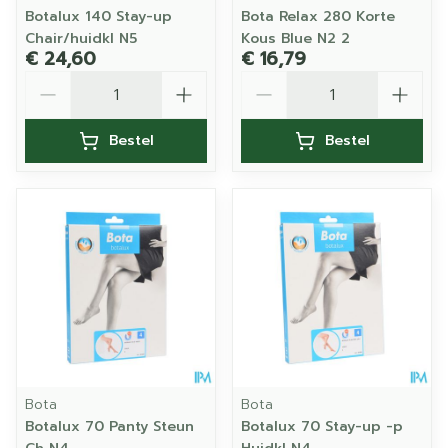
Botalux 140 Stay-up
Bota Relax 280 Korte
Chair/huidkl N5
Kous Blue N2 2
€ 24,60
€ 16,79
Aantal
Aantal
Bestel
Bestel
Bota
Bota
Botalux 70 Panty Steun
Botalux 70 Stay-up -p