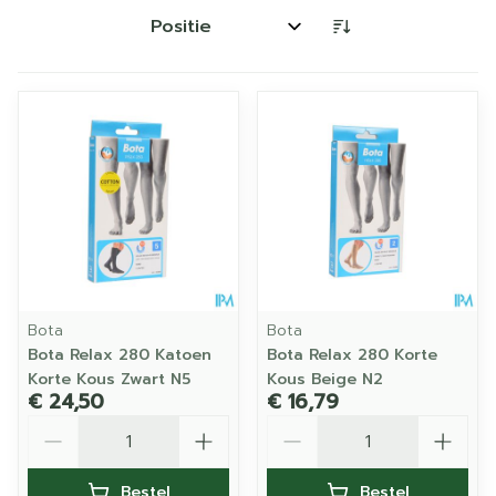
Sorteer op:
Bota
Bota
Bota Relax 280 Katoen
Bota Relax 280 Korte
Korte Kous Zwart N5
Kous Beige N2
€ 24,50
€ 16,79
Aantal
Aantal
Bestel
Bestel