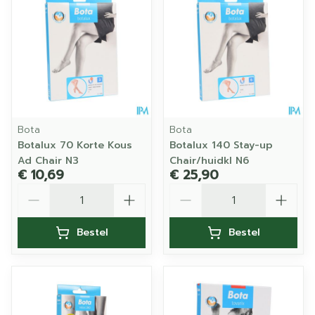
Bota
Bota
Botalux 70 Korte Kous
Botalux 140 Stay-up
Ad Chair N3
Chair/huidkl N6
€ 10,69
€ 25,90
Aantal
Aantal
Bestel
Bestel