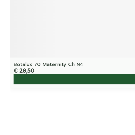
Botalux 70 Maternity Ch N4
€ 28,50