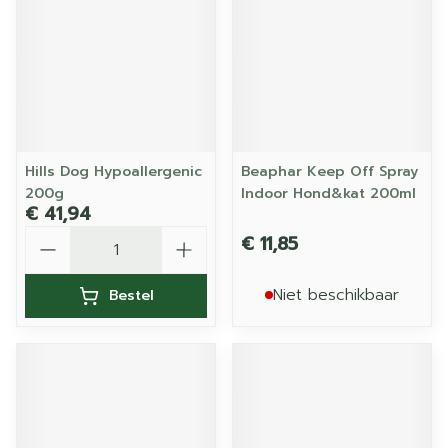
Hills Dog Hypoallergenic
Beaphar Keep Off Spray
200g
Indoor Hond&kat 200ml
€ 41,94
Aantal
€ 11,85
Niet beschikbaar
Bestel