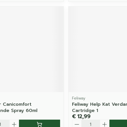
Feliway
 Canicomfort
Feliway Help Kat Verda
nde Spray 60ml
Cartridge 1
€ 12,99
Aantal