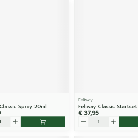
Feliway
 Classic Spray 20ml
Feliway Classic Startse
9
€ 37,95
Aantal