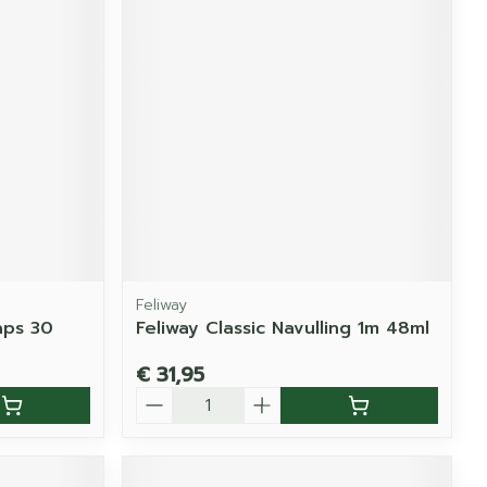
Feliway
aps 30
Feliway Classic Navulling 1m 48ml
€ 31,95
Aantal