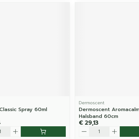
Dermoscent
 Classic Spray 60ml
Dermoscent Aromacal
Halsband 60cm
4
€ 29,13
Aantal