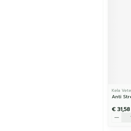
Kela Vete
Anti St
€ 31,58
Aantal