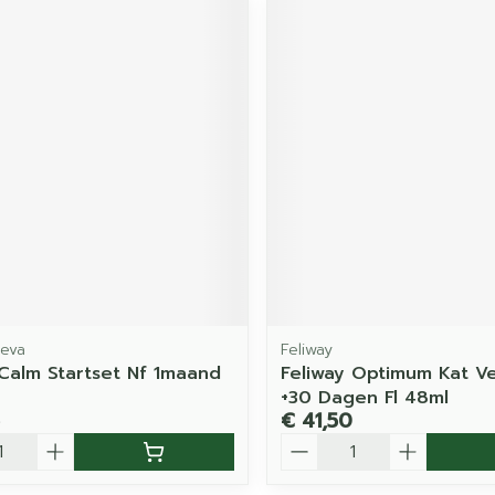
Ceva
Feliway
 Calm Startset Nf 1maand
Feliway Optimum Kat V
+30 Dagen Fl 48ml
€ 41,50
Aantal