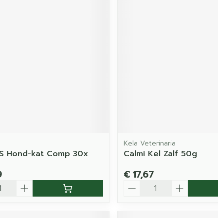
Kela Veterinaria
 S Hond-kat Comp 30x
Calmi Kel Zalf 50g
9
€ 17,67
Aantal