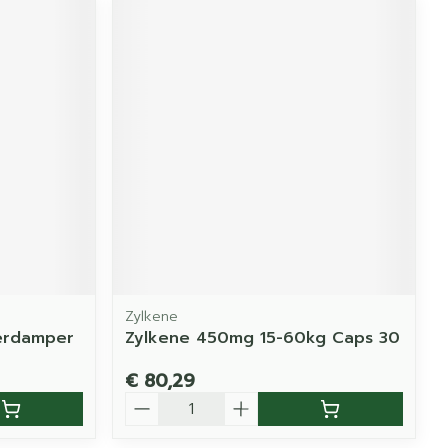
Zylkene
erdamper
Zylkene 450mg 15-60kg Caps 30
€ 80,29
Aantal