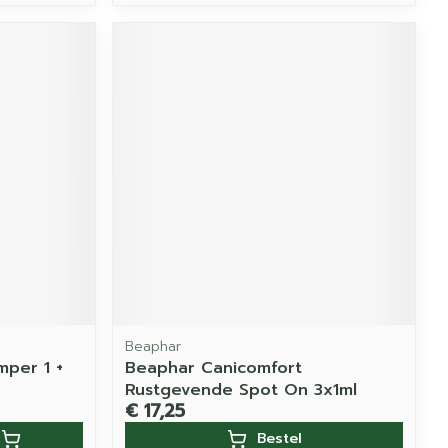
Beaphar
mper 1 +
Beaphar Canicomfort
Rustgevende Spot On 3x1ml
€ 17,25
Bestel