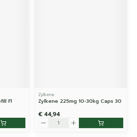
Zylkene
ll Fl
Zylkene 225mg 10-30kg Caps 30
€ 44,94
Aantal