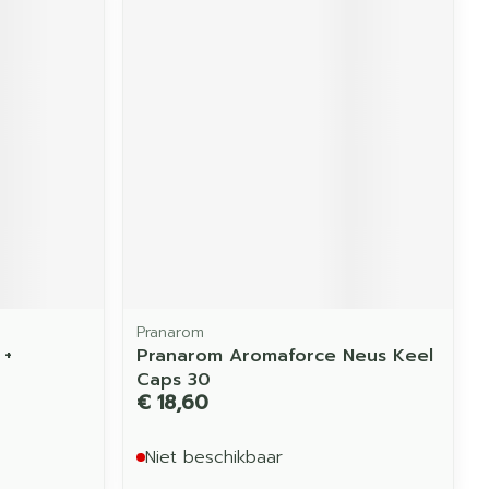
Pranarom
 +
Pranarom Aromaforce Neus Keel
Caps 30
€ 18,60
Niet beschikbaar