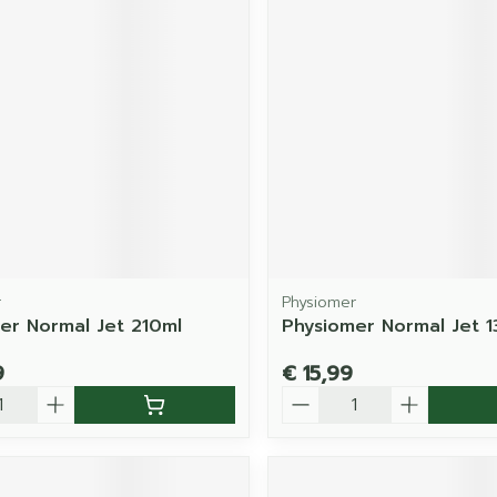
r
Physiomer
er Normal Jet 210ml
Physiomer Normal Jet 1
9
€ 15,99
Aantal