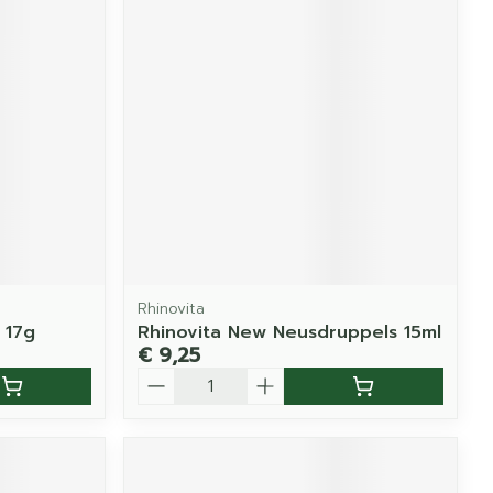
Rhinovita
 17g
Rhinovita New Neusdruppels 15ml
€ 9,25
Aantal