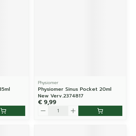
Physiomer
35ml
Physiomer Sinus Pocket 20ml
New Verv.2374817
€ 9,99
Aantal