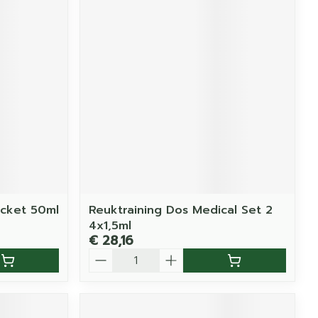
ocket 50ml
Reuktraining Dos Medical Set 2
4x1,5ml
€ 28,16
Aantal