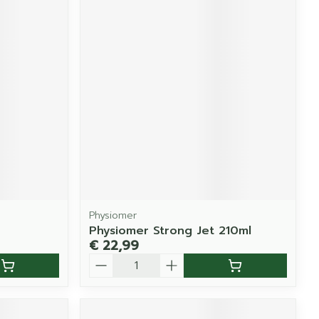
Physiomer
Physiomer Strong Jet 210ml
€ 22,99
Aantal