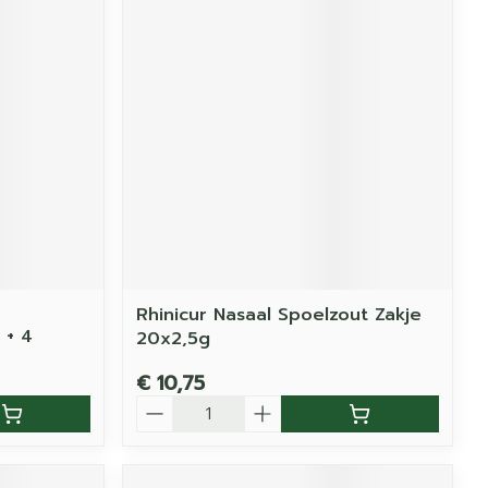
Rhinicur Nasaal Spoelzout Zakje
 + 4
20x2,5g
€ 10,75
Aantal