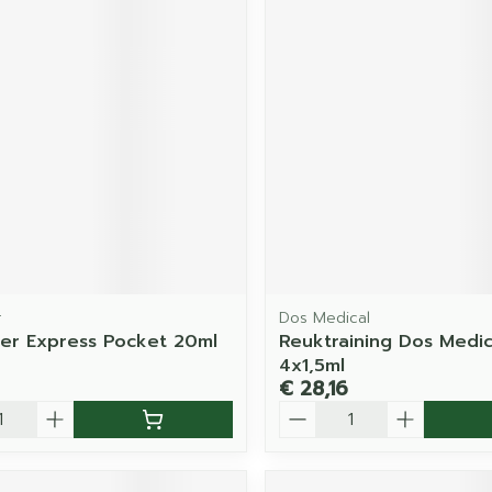
r
Dos Medical
er Express Pocket 20ml
Reuktraining Dos Medic
4x1,5ml
€ 28,16
Aantal