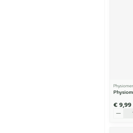
Physiome
Physiom
€ 9,99
Aantal