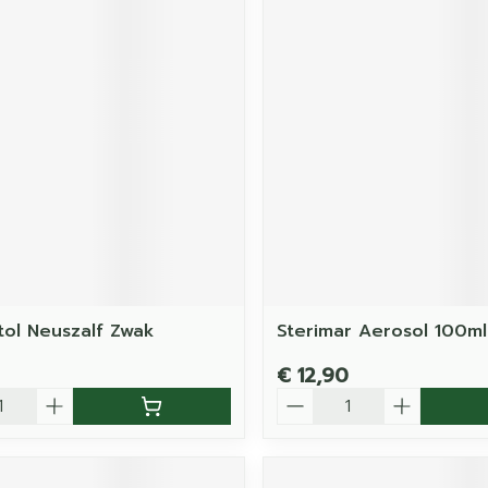
tol Neuszalf Zwak
Sterimar Aerosol 100ml
€ 12,90
Aantal