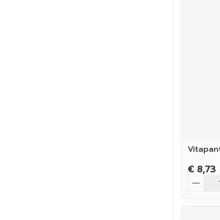
Vitapan
€ 8,73
Aantal