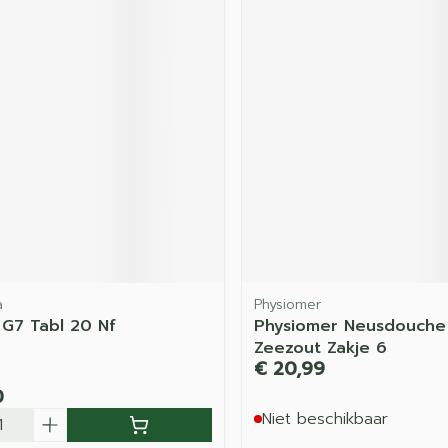
a
Physiomer
 G7 Tabl 20 Nf
Physiomer Neusdouche
Zeezout Zakje 6
€ 20,99
0
Niet beschikbaar