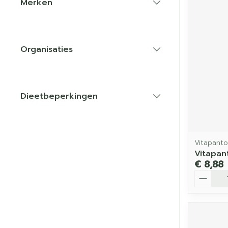
Merken
filter
Organisaties
filter
Dieetbeperkingen
filter
Vitapanto
Vitapan
€ 8,88
Aantal