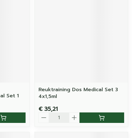
Reuktraining Dos Medical Set 3
al Set 1
4x1,5ml
€ 35,21
Aantal