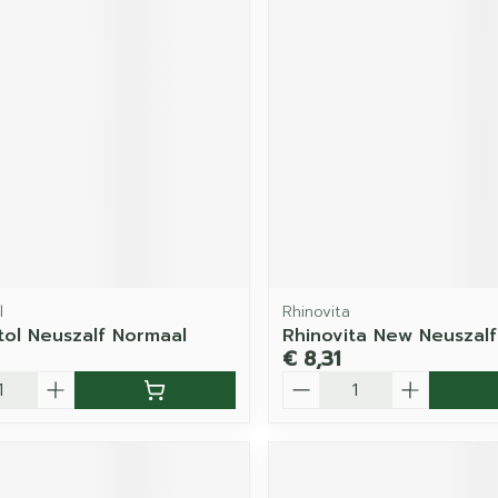
l
Rhinovita
tol Neuszalf Normaal
Rhinovita New Neuszalf
€ 8,31
Aantal