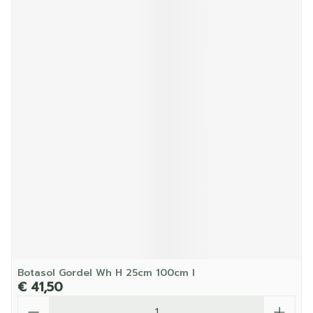
Botasol Gordel Wh H 25cm 100cm l
€ 41,50
Aantal