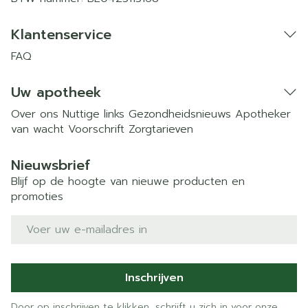
Klantenservice
FAQ
Uw apotheek
Over ons
Nuttige links
Gezondheidsnieuws
Apotheker
van wacht
Voorschrift
Zorgtarieven
Nieuwsbrief
Blijf op de hoogte van nieuwe producten en
promoties
E-mail adres
Inschrijven
Door op inschrijven te klikken, schrijft u zich in voor onze