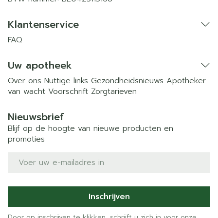
Klantenservice
FAQ
Uw apotheek
Over ons
Nuttige links
Gezondheidsnieuws
Apotheker
van wacht
Voorschrift
Zorgtarieven
Nieuwsbrief
Blijf op de hoogte van nieuwe producten en
promoties
E-mail adres
Inschrijven
Door op inschrijven te klikken, schrijft u zich in voor onze