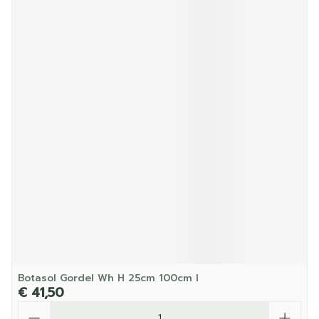
Botasol Gordel Wh H 25cm 100cm l
€ 41,50
Aantal