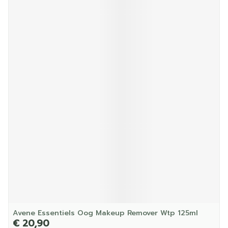
Avene Essentiels Oog Makeup Remover Wtp 125ml
€ 20,90