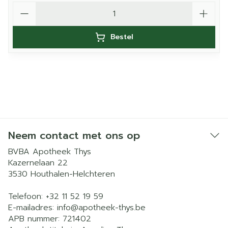
Aantal
Bestel
Neem contact met ons op
BVBA Apotheek Thys
Kazernelaan 22
3530
Houthalen-Helchteren
Telefoon:
+32 11 52 19 59
E-mailadres:
info@
apotheek-thys.be
APB nummer:
721402