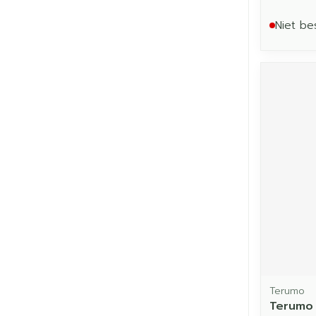
Niet be
Terumo
Terumo 