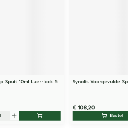
 Spuit 10ml Luer-lock 5
Synolis Voorgevulde Sp
€ 108,20
Bestel