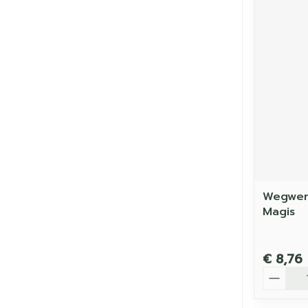
Wegwerp
Magis
€ 8,76
Aantal