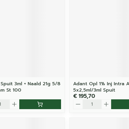
Spuit 3ml + Naald 21g 5/8
Adant Opl 1% Inj Intra A
m St 100
5x2,5ml/3ml Spuit
€ 195,70
Aantal