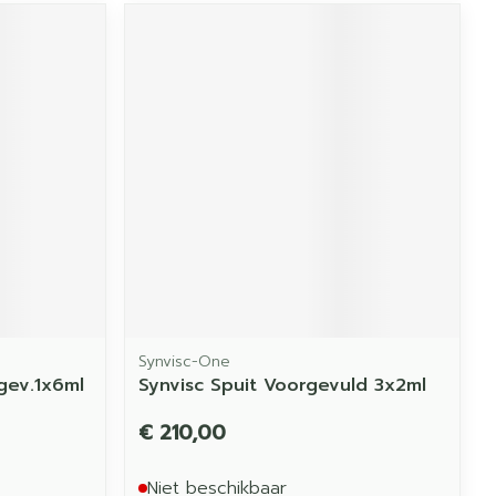
Synvisc-One
gev.1x6ml
Synvisc Spuit Voorgevuld 3x2ml
€ 210,00
Niet beschikbaar