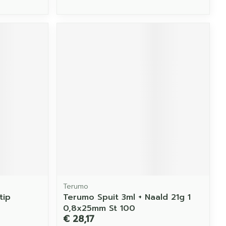
Terumo
tip
Terumo Spuit 3ml + Naald 21g 1
0,8x25mm St 100
€ 28,17