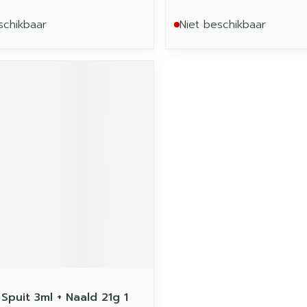
schikbaar
Niet beschikbaar
Spuit 3ml + Naald 21g 1