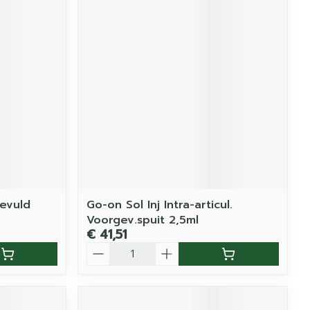
evuld
Go-on Sol Inj Intra-articul.
Voorgev.spuit 2,5ml
€ 41,51
Aantal