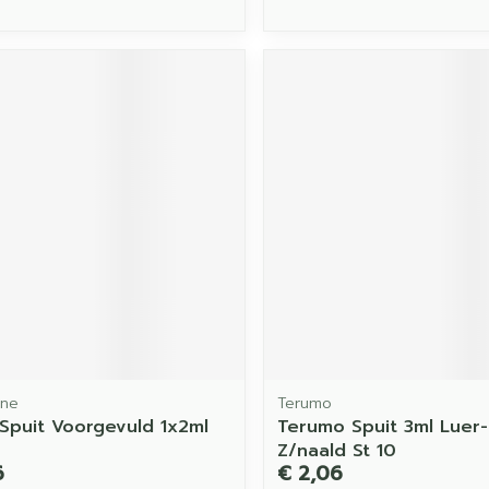
One
Terumo
 Spuit Voorgevuld 1x2ml
Terumo Spuit 3ml Luer-
Z/naald St 10
6
€ 2,06