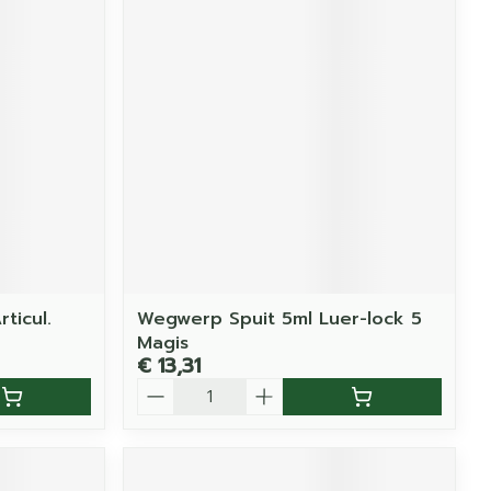
rticul.
Wegwerp Spuit 5ml Luer-lock 5
Magis
€ 13,31
Aantal