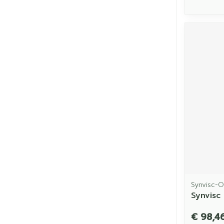
Synvisc-
Synvisc
€ 98,4