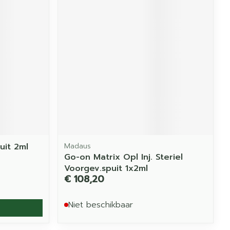
uit 2ml
Madaus
Go-on Matrix Opl Inj. Steriel
Voorgev.spuit 1x2ml
€ 108,20
Niet beschikbaar