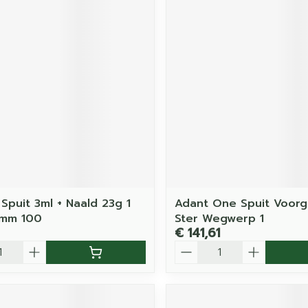
Spuit 3ml + Naald 23g 1
Adant One Spuit Voorg
6mm 100
Ster Wegwerp 1
€ 141,61
Aantal