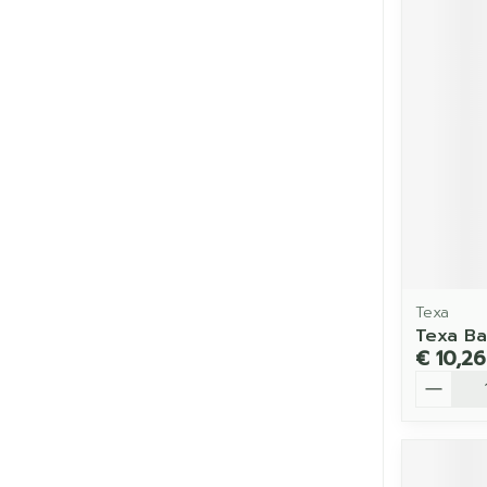
Texa
Texa Ba
€ 10,26
Aantal