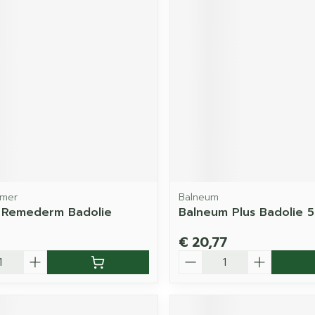
dmer
Balneum
 Remederm Badolie
Balneum Plus Badolie 
€ 20,77
Aantal