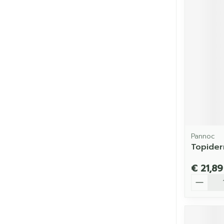
Pannoc
Topider
€ 21,89
Aantal