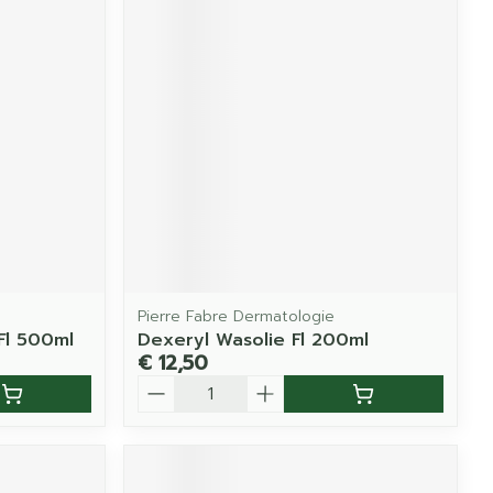
Pierre Fabre Dermatologie
Fl 500ml
Dexeryl Wasolie Fl 200ml
€ 12,50
Aantal