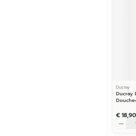
Ducray
Ducray
Douche
€ 18,90
Aantal