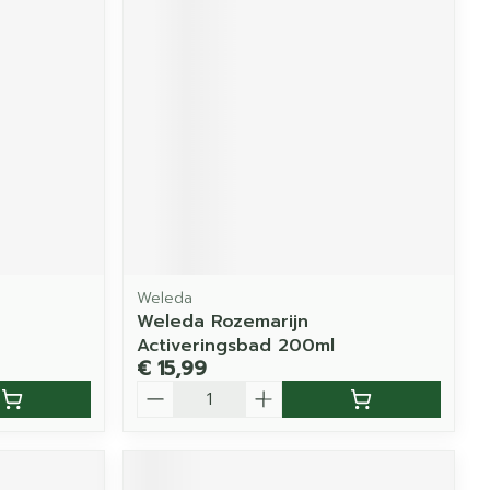
Weleda
Weleda Rozemarijn
Activeringsbad 200ml
€ 15,99
Aantal