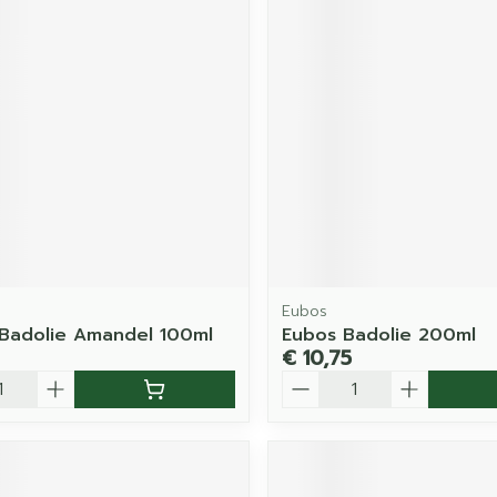
Eubos
Badolie Amandel 100ml
Eubos Badolie 200ml
€ 10,75
Aantal