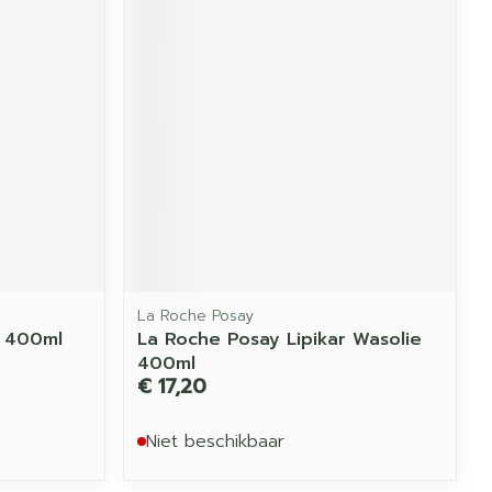
La Roche Posay
+ 400ml
La Roche Posay Lipikar Wasolie
400ml
€ 17,20
Niet beschikbaar