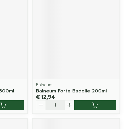
Balneum
 500ml
Balneum Forte Badolie 200ml
€ 12,94
Aantal