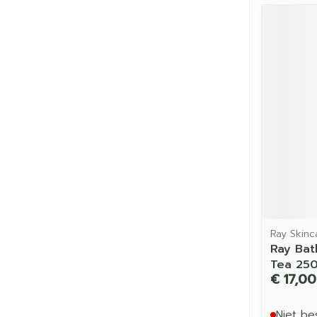
Ray Skinc
Ray Bat
Tea 25
€ 17,00
Niet be