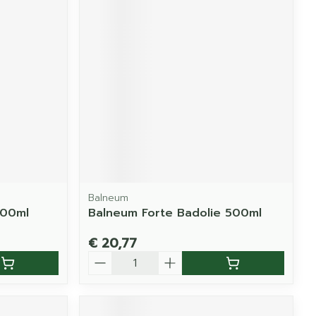
Balneum
500ml
Balneum Forte Badolie 500ml
€ 20,77
Aantal