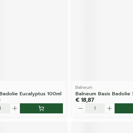
Balneum
Badolie Eucalyptus 100ml
Balneum Basis Badolie
0
€ 18,87
Aantal