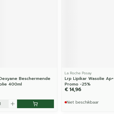
La Roche Posay
 Dexyane Beschermende
Lrp Lipikar Wasolie Ap
olie 400ml
Promo -25%
€ 14,96
Niet beschikbaar