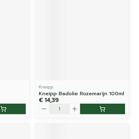
Kneipp
Kneipp Badolie Rozemarijn 100ml
€ 14,39
Aantal