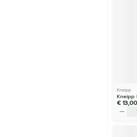
Kneipp
Kneipp 
€ 13,0
Aantal