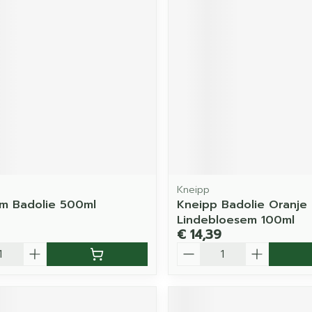
Kneipp
m Badolie 500ml
Kneipp Badolie Oranje
Lindebloesem 100ml
€ 14,39
Aantal