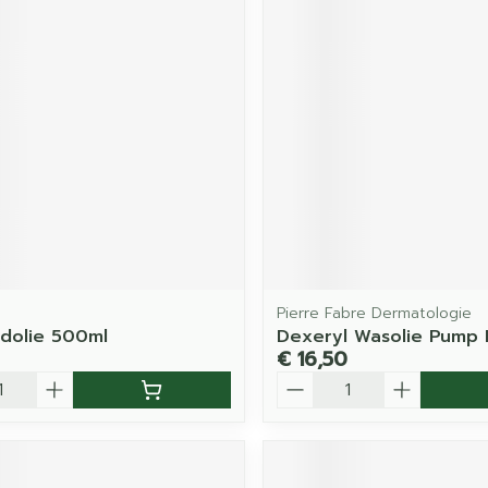
Pierre Fabre Dermatologie
dolie 500ml
Dexeryl Wasolie Pump 
€ 16,50
Aantal