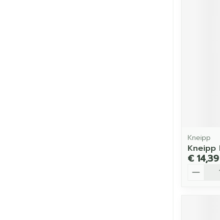
Kneipp
Kneipp 
€ 14,39
Aantal