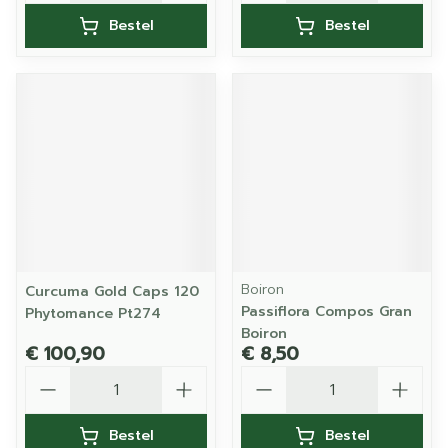
Bestel
Bestel
Boiron
Curcuma Gold Caps 120
Passiflora Compos Gran
Phytomance Pt274
Boiron
€ 100,90
€ 8,50
Aantal
Aantal
Bestel
Bestel