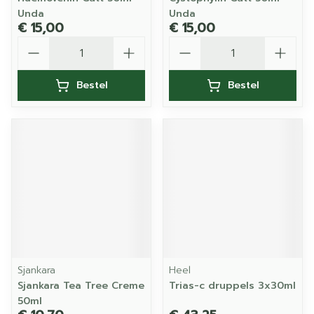
Unda
Unda
€ 15,00
€ 15,00
Aantal
Aantal
Bestel
Bestel
Sjankara
Heel
Sjankara Tea Tree Creme
Trias-c druppels 3x30ml
50ml