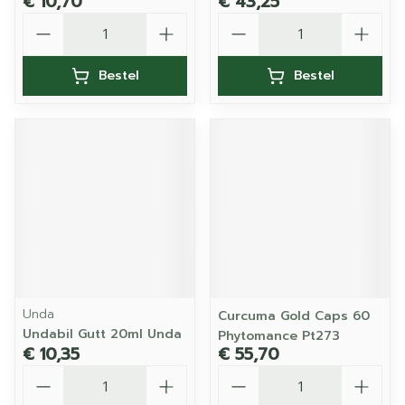
€ 10,70
€ 43,25
Aantal
Aantal
Bestel
Bestel
Unda
Curcuma Gold Caps 60
Undabil Gutt 20ml Unda
Phytomance Pt273
€ 10,35
€ 55,70
Aantal
Aantal