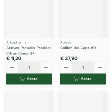
Arkopharma
Aboca
Activox Propolis Pastilles
Colilen Ibs Caps 60
Citrus Comp 24
€ 11,20
€ 27,90
Aantal
Aantal
Bestel
Bestel