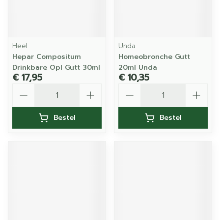
Heel
Unda
Hepar Compositum
Homeobronche Gutt
Drinkbare Opl Gutt 30ml
20ml Unda
€ 17,95
€ 10,35
Aantal
Aantal
Bestel
Bestel