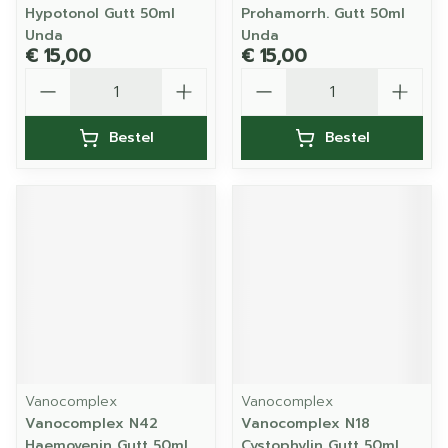
Hypotonol Gutt 50ml
Prohamorrh. Gutt 50ml
Unda
Unda
€ 15,00
€ 15,00
Aantal
Aantal
Bestel
Bestel
Vanocomplex
Vanocomplex
Vanocomplex N42
Vanocomplex N18
Haemovenin Gutt 50ml
Cystophylin Gutt 50ml