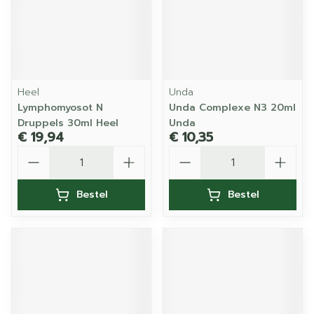
Heel
Unda
Lymphomyosot N
Unda Complexe N3 20ml
Druppels 30ml Heel
Unda
€ 19,94
€ 10,35
Aantal
Aantal
Bestel
Bestel