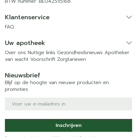
BTW nummer:
BE0425115168
Klantenservice
FAQ
Uw apotheek
Over ons
Nuttige links
Gezondheidsnieuws
Apotheker
van wacht
Voorschrift
Zorgtarieven
Nieuwsbrief
Blijf op de hoogte van nieuwe producten en
promoties
E-mail adres
Inschrijven