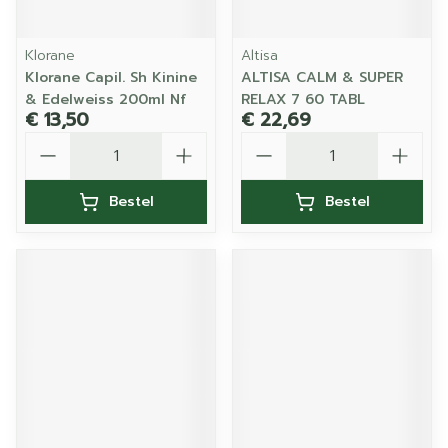
Klorane
Altisa
Klorane Capil. Sh Kinine
ALTISA CALM & SUPER
& Edelweiss 200ml Nf
RELAX 7 60 TABL
€ 13,50
€ 22,69
Aantal
Aantal
Bestel
Bestel