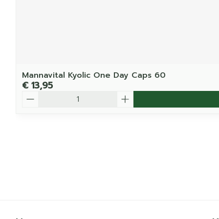
Mannavital Kyolic One Day Caps 60
€ 13,95
Aantal