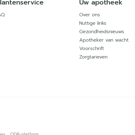
lantenservice
Uw apotheek
AQ
Over ons
Nuttige links
Gezondheidsnieuws
Apotheker van wacht
Voorschrift
Zorgtarieven
ies
ODR-platform