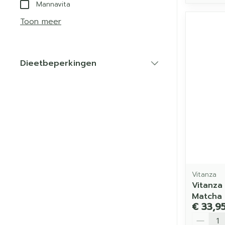
Mannavita
Toon meer
Dieetbeperkingen
filter
Vitanza
Vitanza
Matcha 
€ 33,9
Aantal