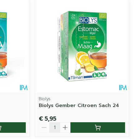
Biolys
Biolys Gember Citroen Sach 24
€ 5,95
Aantal