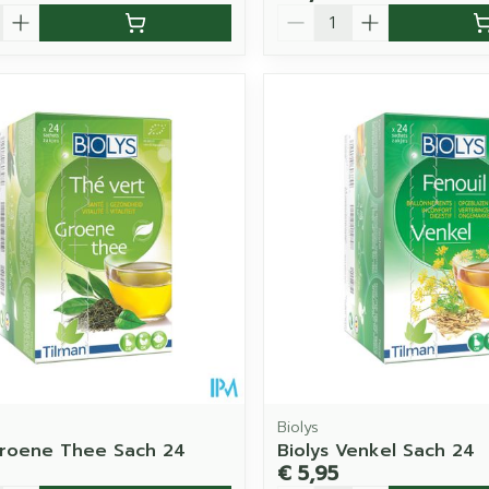
Aantal
Biolys
Groene Thee Sach 24
Biolys Venkel Sach 24
€ 5,95