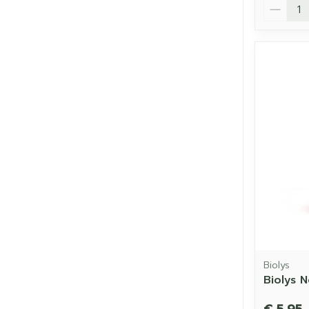
Aantal
Biolys
Biolys 