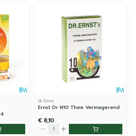
dr Ernst
Ernst Dr N10 Thee Vermagerend
24
€ 8,10
Aantal