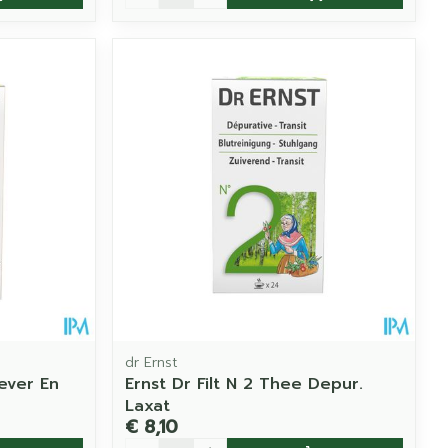
dr Ernst
Lever En
Ernst Dr Filt N 2 Thee Depur.
Laxat
€ 8,10
Aantal