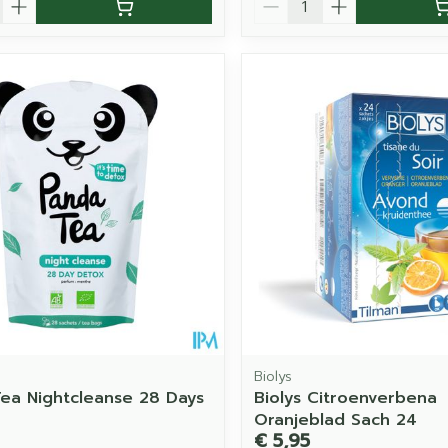
Biolys
ea Nightcleanse 28 Days
Biolys Citroenverbena
Oranjeblad Sach 24
€ 5,95