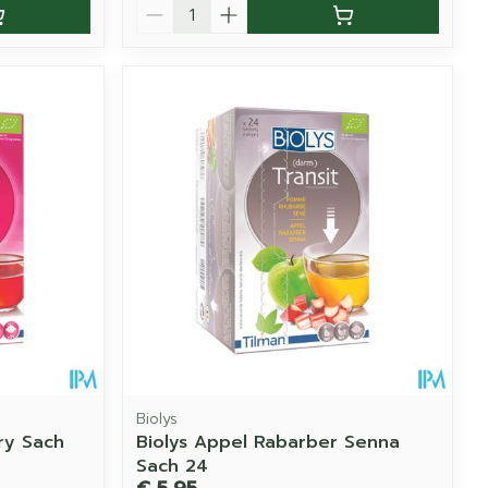
Aantal
Biolys
ry Sach
Biolys Appel Rabarber Senna
Sach 24