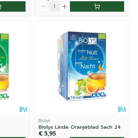
Aantal
Biolys
Biolys Linde Oranjeblad Sach 24
€ 5,95