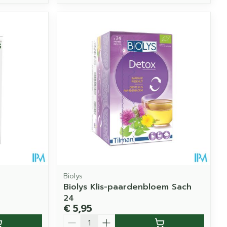
Biolys
Biolys Klis-paardenbloem Sach
24
€ 5,95
Aantal