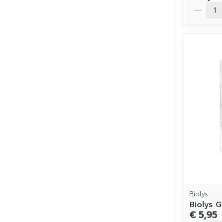
Aantal
Biolys
Biolys 
€ 5,95