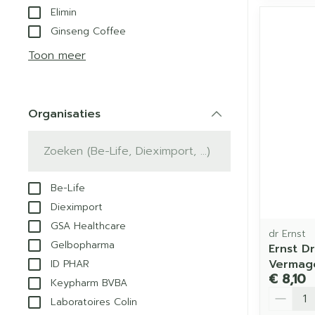
Elimin
Ginseng Coffee
Toon meer
Organisaties
filter
Be-Life
Dieximport
GSA Healthcare
dr Ernst
Gelbopharma
Ernst Dr
Vermag
ID PHAR
€ 8,10
Keypharm BVBA
Aantal
Laboratoires Colin