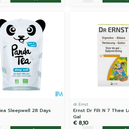
dr Ernst
ea Sleepwell 28 Days
Ernst Dr Filt N 7 Thee 
Gal
€ 8,10
Aantal