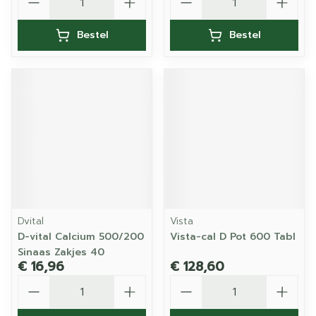
Bestel
Bestel
Dvital
Vista
D-vital Calcium 500/200
Vista-cal D Pot 600 Tabl
Sinaas Zakjes 40
€ 16,96
€ 128,60
Aantal
Aantal