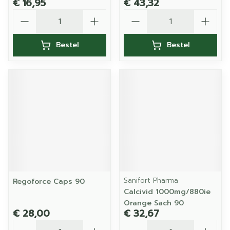
€ 16,95
€ 43,32
Aantal
Aantal
Bestel
Bestel
Sanifort Pharma
Regoforce Caps 90
Calcivid 1000mg/880ie
Orange Sach 90
€ 28,00
€ 32,67
Aantal
Aantal