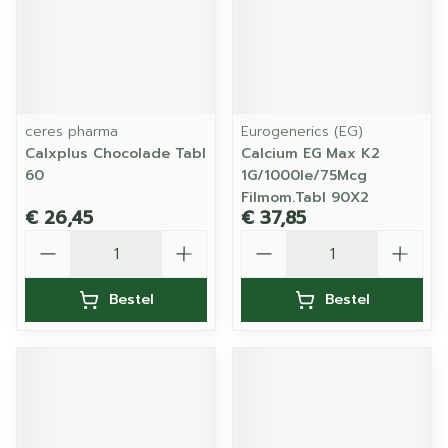
ceres pharma
Eurogenerics (EG)
Calxplus Chocolade Tabl
Calcium EG Max K2
60
1G/1000Ie/75Mcg
Filmom.Tabl 90X2
€ 26,45
€ 37,85
Aantal
Aantal
Bestel
Bestel