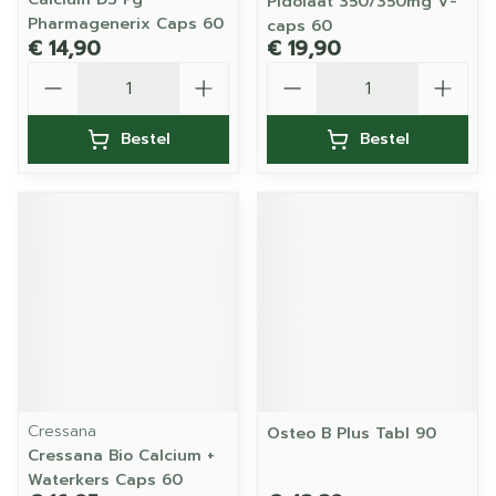
Pidolaat 350/350mg V-
Pharmagenerix Caps 60
caps 60
€ 14,90
€ 19,90
Aantal
Aantal
Bestel
Bestel
Cressana
Osteo B Plus Tabl 90
Cressana Bio Calcium +
Waterkers Caps 60