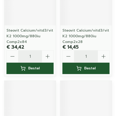
Steovit Calcium/vitd3/vit
Steovit Calcium/vitd3/vit
K2 1000mg/880iu
K2 1000mg/880iu
Comp2x84
Comp2x28
€ 34,42
€ 14,45
Aantal
Aantal
Bestel
Bestel