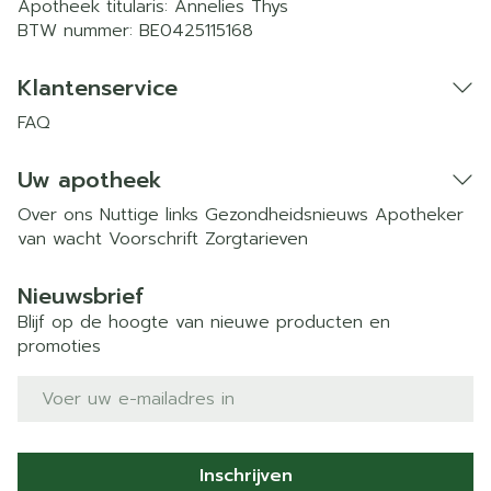
Apotheek titularis:
Annelies Thys
BTW nummer:
BE0425115168
Klantenservice
FAQ
Uw apotheek
Over ons
Nuttige links
Gezondheidsnieuws
Apotheker
van wacht
Voorschrift
Zorgtarieven
Nieuwsbrief
Blijf op de hoogte van nieuwe producten en
promoties
E-mail adres
Inschrijven