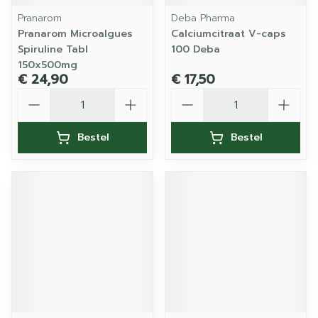
Pranarom
Deba Pharma
Pranarom Microalgues
Calciumcitraat V-caps
Spiruline Tabl
100 Deba
150x500mg
€ 24,90
€ 17,50
Aantal
Aantal
Bestel
Bestel