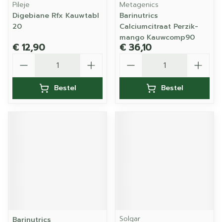
Pileje
Metagenics
Digebiane Rfx Kauwtabl
Barinutrics
20
Calciumcitraat Perzik-
mango Kauwcomp90
€ 12,90
€ 36,10
Aantal
Aantal
Bestel
Bestel
Solgar
Barinutrics