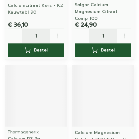
Solgar Calcium
Calciumcitraat Kers + K2
Magnesium Citraat
Kauwtabl 90
Comp 100
€ 36,10
€ 24,90
Aantal
Aantal
Bestel
Bestel
Pharmagenerix
Calcium Magnesium
Calcium D3 Pg