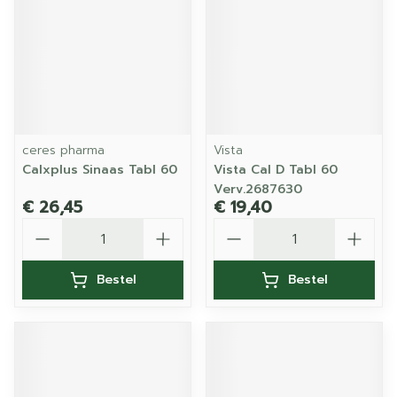
ceres pharma
Vista
Calxplus Sinaas Tabl 60
Vista Cal D Tabl 60
Verv.2687630
€ 26,45
€ 19,40
Aantal
Aantal
Bestel
Bestel