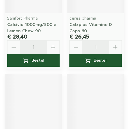
Sanifort Pharma
ceres pharma
Calcivid 1000mg/800ie
Calxplus Vitamine D
Lemon Chew 90
Caps 60
€ 28,40
€ 26,45
Aantal
Aantal
Bestel
Bestel