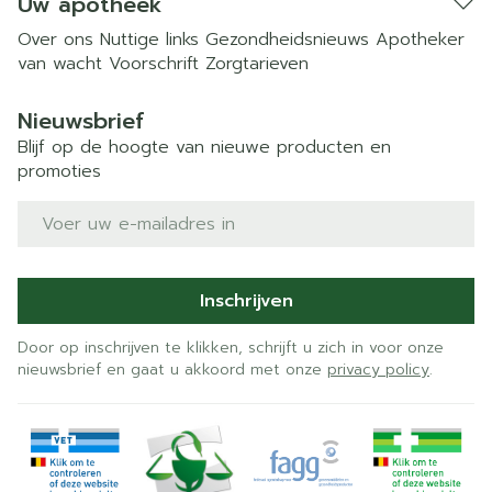
Uw apotheek
Over ons
Nuttige links
Gezondheidsnieuws
Apotheker
van wacht
Voorschrift
Zorgtarieven
Nieuwsbrief
Blijf op de hoogte van nieuwe producten en
promoties
E-mail adres
Inschrijven
Door op inschrijven te klikken, schrijft u zich in voor onze
nieuwsbrief en gaat u akkoord met onze
privacy policy
.