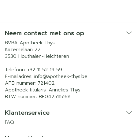
Neem contact met ons op
BVBA Apotheek Thys
Kazernelaan 22
3530
Houthalen-Helchteren
Telefoon:
+32 11 52 19 59
E-mailadres:
info@
apotheek-thys.be
APB nummer:
721402
Apotheek titularis:
Annelies Thys
BTW nummer:
BE0425115168
Klantenservice
FAQ