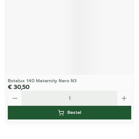
Botalux 140 Maternity Nero N3
€ 30,50
Aantal
Bestel