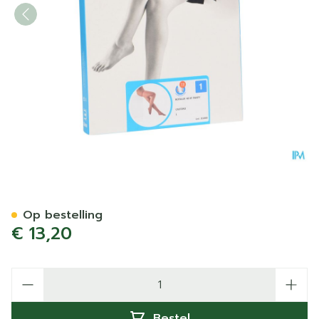
Botalux 40 Panty Steun Cas
Op bestelling
€ 13,20
Aantal
Bestel