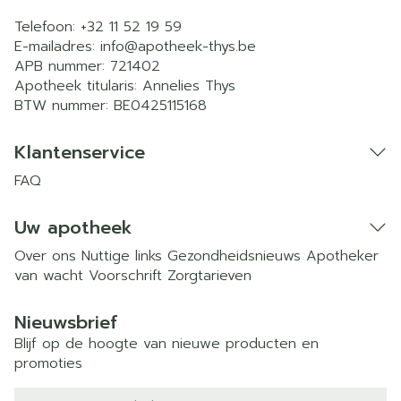
Telefoon:
+32 11 52 19 59
E-mailadres:
info@
apotheek-thys.be
APB nummer:
721402
Apotheek titularis:
Annelies Thys
BTW nummer:
BE0425115168
Klantenservice
FAQ
Uw apotheek
Over ons
Nuttige links
Gezondheidsnieuws
Apotheker
van wacht
Voorschrift
Zorgtarieven
Nieuwsbrief
Blijf op de hoogte van nieuwe producten en
promoties
E-mail adres