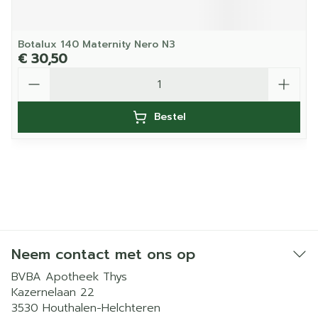
Botalux 140 Maternity Nero N3
€ 30,50
Aantal
Bestel
Neem contact met ons op
BVBA Apotheek Thys
Kazernelaan 22
3530
Houthalen-Helchteren