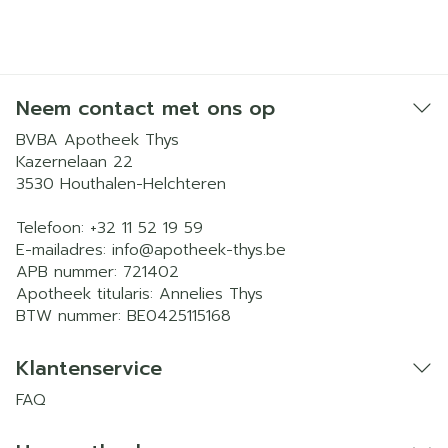
Neem contact met ons op
BVBA Apotheek Thys
Kazernelaan 22
3530
Houthalen-Helchteren
Telefoon:
+32 11 52 19 59
E-mailadres:
info@
apotheek-thys.be
APB nummer:
721402
Apotheek titularis:
Annelies Thys
BTW nummer:
BE0425115168
Klantenservice
FAQ