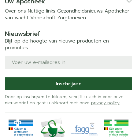
Uw apotheek
Over ons
Nuttige links
Gezondheidsnieuws
Apotheker
van wacht
Voorschrift
Zorgtarieven
Nieuwsbrief
Blijf op de hoogte van nieuwe producten en
promoties
E-mail adres
Inschrijven
Door op inschrijven te klikken, schrijft u zich in voor onze
nieuwsbrief en gaat u akkoord met onze
privacy policy
.