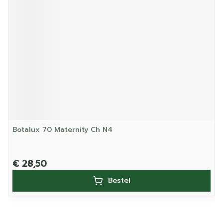
Botalux 70 Maternity Ch N4
€ 28,50
Bestel