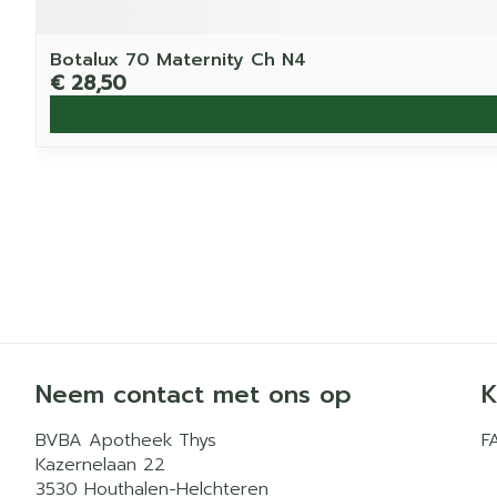
Botalux 70 Maternity Ch N4
€ 28,50
Neem contact met ons op
K
BVBA Apotheek Thys
F
Kazernelaan 22
3530
Houthalen-Helchteren