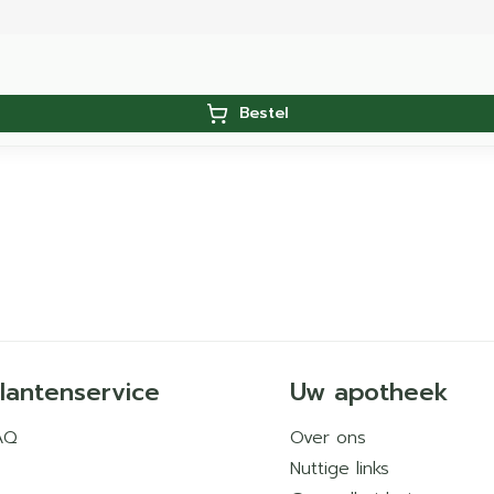
Bestel
lantenservice
Uw apotheek
AQ
Over ons
Nuttige links