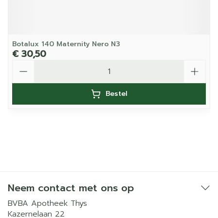
Botalux 140 Maternity Nero N3
€ 30,50
Aantal
Bestel
Neem contact met ons op
BVBA Apotheek Thys
Kazernelaan 22