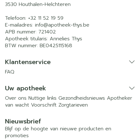
3530
Houthalen-Helchteren
Telefoon:
+32 11 52 19 59
E-mailadres:
info@
apotheek-thys.be
APB nummer:
721402
Apotheek titularis:
Annelies Thys
BTW nummer:
BE0425115168
Klantenservice
FAQ
Uw apotheek
Over ons
Nuttige links
Gezondheidsnieuws
Apotheker
van wacht
Voorschrift
Zorgtarieven
Nieuwsbrief
Blijf op de hoogte van nieuwe producten en
promoties