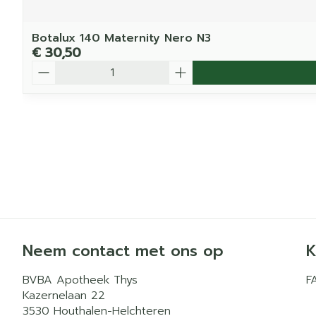
Botalux 140 Maternity Nero N3
€ 30,50
Aantal
Neem contact met ons op
K
BVBA Apotheek Thys
F
Kazernelaan 22
3530
Houthalen-Helchteren