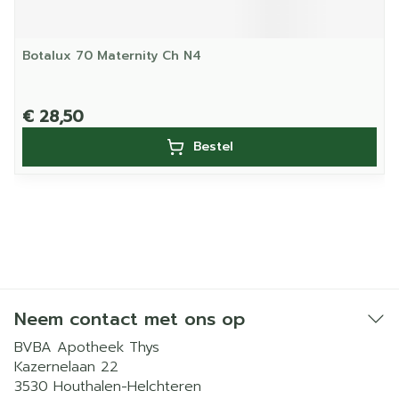
Botalux 70 Maternity Ch N4
€ 28,50
Bestel
Neem contact met ons op
BVBA Apotheek Thys
Kazernelaan 22
3530
Houthalen-Helchteren