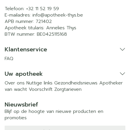
Telefoon:
+32 11 52 19 59
E-mailadres:
info@
apotheek-thys.be
APB nummer:
721402
Apotheek titularis:
Annelies Thys
BTW nummer:
BE0425115168
Klantenservice
FAQ
Uw apotheek
Over ons
Nuttige links
Gezondheidsnieuws
Apotheker
van wacht
Voorschrift
Zorgtarieven
Nieuwsbrief
Blijf op de hoogte van nieuwe producten en
promoties
E-mail adres