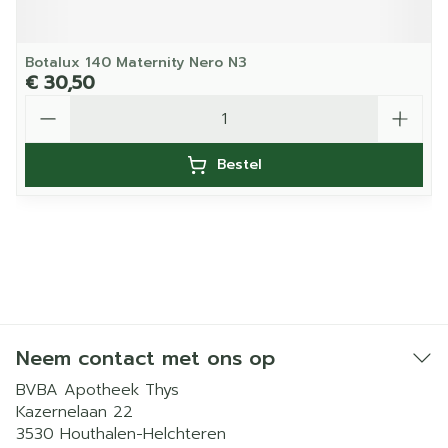
Botalux 140 Maternity Nero N3
€ 30,50
Aantal
Bestel
Neem contact met ons op
BVBA Apotheek Thys
Kazernelaan 22
3530
Houthalen-Helchteren