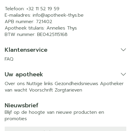
Telefoon:
+32 11 52 19 59
E-mailadres:
info@
apotheek-thys.be
APB nummer:
721402
Apotheek titularis:
Annelies Thys
BTW nummer:
BE0425115168
Klantenservice
FAQ
Uw apotheek
Over ons
Nuttige links
Gezondheidsnieuws
Apotheker
van wacht
Voorschrift
Zorgtarieven
Nieuwsbrief
Blijf op de hoogte van nieuwe producten en
promoties
E-mail adres