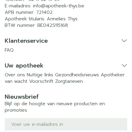
E-mailadres:
info@
apotheek-thys.be
APB nummer:
721402
Apotheek titularis:
Annelies Thys
BTW nummer:
BE0425115168
Klantenservice
FAQ
Uw apotheek
Over ons
Nuttige links
Gezondheidsnieuws
Apotheker
van wacht
Voorschrift
Zorgtarieven
Nieuwsbrief
Blijf op de hoogte van nieuwe producten en
promoties
E-mail adres