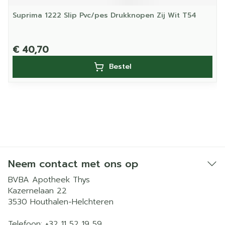
Suprima 1222 Slip Pvc/pes Drukknopen Zij Wit T54
€ 40,70
Bestel
Neem contact met ons op
BVBA Apotheek Thys
Kazernelaan 22
3530
Houthalen-Helchteren
Telefoon:
+32 11 52 19 59