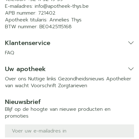
E-mailadres:
info@
apotheek-thys.be
APB nummer:
721402
Apotheek titularis:
Annelies Thys
BTW nummer:
BE0425115168
Klantenservice
FAQ
Uw apotheek
Over ons
Nuttige links
Gezondheidsnieuws
Apotheker
van wacht
Voorschrift
Zorgtarieven
Nieuwsbrief
Blijf op de hoogte van nieuwe producten en
promoties
E-mail adres