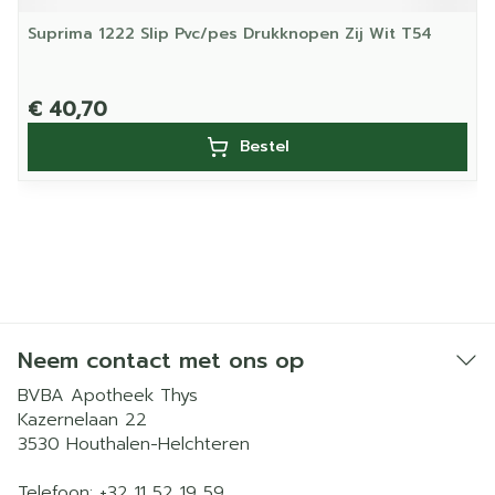
Suprima 1222 Slip Pvc/pes Drukknopen Zij Wit T54
€ 40,70
Bestel
Neem contact met ons op
BVBA Apotheek Thys
Kazernelaan 22
3530
Houthalen-Helchteren
Telefoon:
+32 11 52 19 59