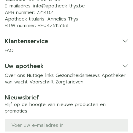
E-mailadres:
info@
apotheek-thys.be
APB nummer:
721402
Apotheek titularis:
Annelies Thys
BTW nummer:
BE0425115168
Klantenservice
FAQ
Uw apotheek
Over ons
Nuttige links
Gezondheidsnieuws
Apotheker
van wacht
Voorschrift
Zorgtarieven
Nieuwsbrief
Blijf op de hoogte van nieuwe producten en
promoties
E-mail adres