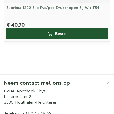
Suprima 1222 Slip Pvc/pes Drukknopen Zij Wit T54
€ 40,70
Bestel
Neem contact met ons op
BVBA Apotheek Thys
Kazernelaan 22
3530
Houthalen-Helchteren
Telefoon:
+32 11 52 19 59