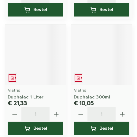
Bestel
Bestel
Geneesmiddel
Geneesmiddel
Viatris
Viatris
Duphalac 1 Liter
Duphalac 300ml
€ 21,33
€ 10,05
Aantal
Aantal
Bestel
Bestel