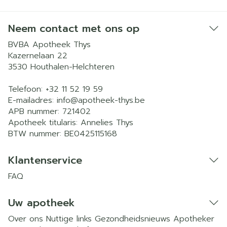
Neem contact met ons op
BVBA Apotheek Thys
Kazernelaan 22
3530
Houthalen-Helchteren
Telefoon:
+32 11 52 19 59
E-mailadres:
info@
apotheek-thys.be
APB nummer:
721402
Apotheek titularis:
Annelies Thys
BTW nummer:
BE0425115168
Klantenservice
FAQ
Uw apotheek
Over ons
Nuttige links
Gezondheidsnieuws
Apotheker