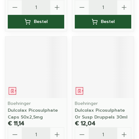
Aantal
Aantal
Bestel
Bestel
Geneesmiddel
Geneesmiddel
Boehringer
Boehringer
Dulcolax Picosulphate
Dulcolax Picosulphate
Caps 50x2,5mg
Or Susp Druppels 30ml
€ 11,14
€ 12,04
Aantal
Aantal