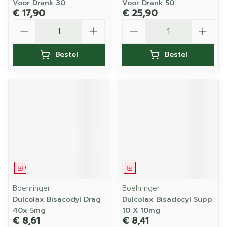
Voor Drank 30
Voor Drank 50
€ 17,90
€ 25,90
Aantal
Aantal
Bestel
Bestel
Geneesmiddel
Geneesmiddel
Boehringer
Boehringer
Dulcolax Bisacodyl Drag
Dulcolax Bisadocyl Supp
40x 5mg
10 X 10mg
€ 8,61
€ 8,41