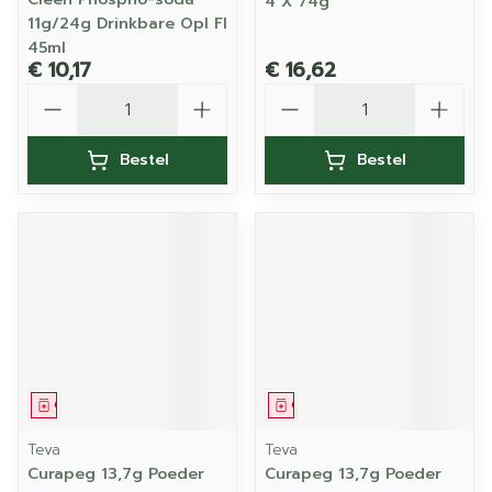
4 X 74g
11g/24g Drinkbare Opl Fl
45ml
€ 10,17
€ 16,62
Aantal
Aantal
Bestel
Bestel
Geneesmiddel
Geneesmiddel
Teva
Teva
Curapeg 13,7g Poeder
Curapeg 13,7g Poeder