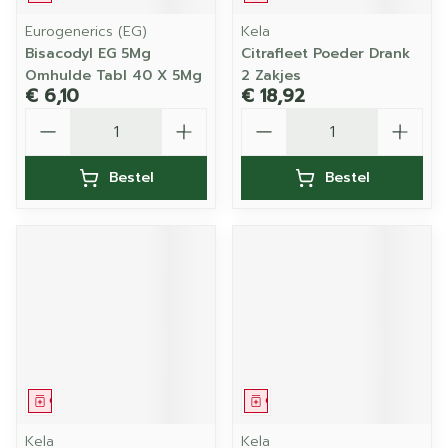
Eurogenerics (EG)
Kela
Bisacodyl EG 5Mg
Citrafleet Poeder Drank
Omhulde Tabl 40 X 5Mg
2 Zakjes
€ 6,10
€ 18,92
Aantal
Aantal
Bestel
Bestel
Geneesmiddel
Geneesmiddel
Kela
Kela