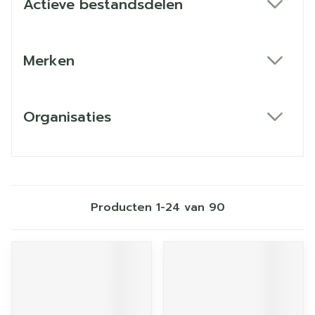
Actieve bestandsdelen
filter
Merken
filter
Organisaties
filter
Producten
1
-
24
van
90