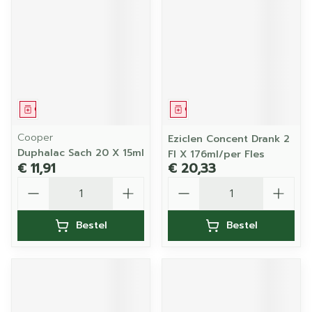
Geneesmiddel
Geneesmiddel
Cooper
Eziclen Concent Drank 2
Duphalac Sach 20 X 15ml
Fl X 176ml/per Fles
€ 11,91
€ 20,33
Aantal
Aantal
Bestel
Bestel