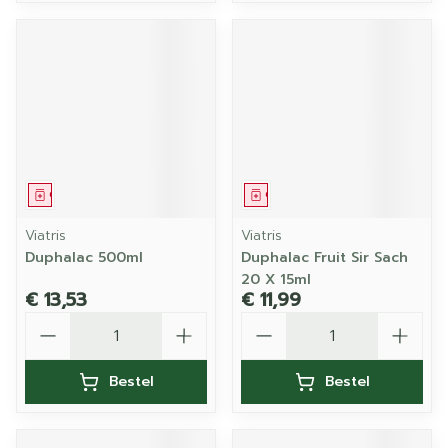
Geneesmiddel
Geneesmiddel
Viatris
Viatris
Duphalac 500ml
Duphalac Fruit Sir Sach
20 X 15ml
€ 13,53
€ 11,99
Aantal
Aantal
Bestel
Bestel