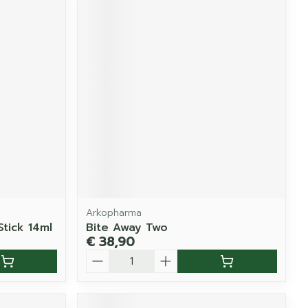
Arkopharma
Stick 14ml
Bite Away Two
€ 38,90
Aantal