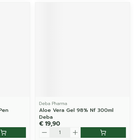
Deba Pharma
Pen
Aloe Vera Gel 98% Nf 300ml
Deba
€ 19,90
Aantal