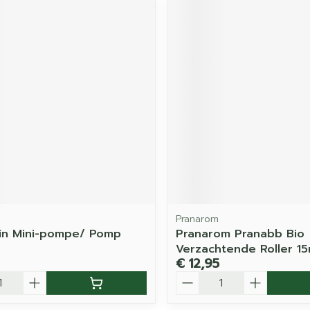
Pranarom
in Mini-pompe/ Pomp
Pranarom Pranabb Bio
Verzachtende Roller 15
€ 12,95
Aantal