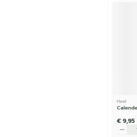
Heel
Calende
€ 9,95
Aantal