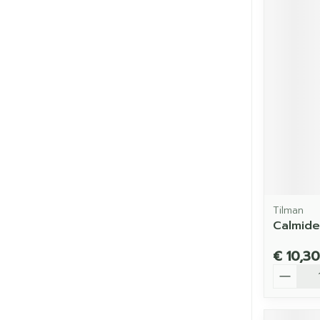
Tilman
Calmid
€ 10,30
Aantal