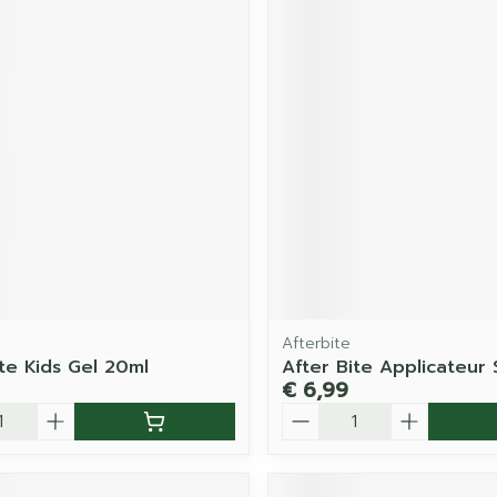
Afterbite
ite Kids Gel 20ml
After Bite Applicateur 
€ 6,99
Aantal