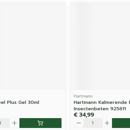
Hartmann
el Plus Gel 30ml
Hartmann Kalmerende 
Insectenbeten 925611
€ 34,99
Aantal