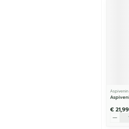
Aspivenin
Aspiven
€ 21,99
Aantal