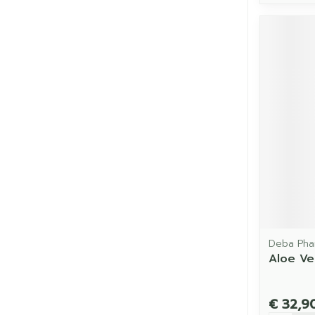
Deba Pha
Aloe V
€ 32,9