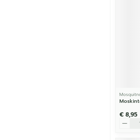
Mosquitn
Moskint
€ 8,95
Aantal