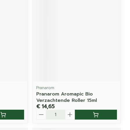
Pranarom
Pranarom Aromapic Bio
Verzachtende Roller 15ml
€ 14,65
Aantal