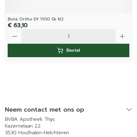
Bota Ortho Df 1100 Sk N2
€ 63,10
Aantal
Bestel
Neem contact met ons op
BVBA Apotheek Thys
Kazernelaan 22
3530
Houthalen-Helchteren