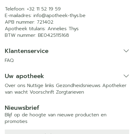
Telefoon:
+32 11 52 19 59
E-mailadres:
info@
apotheek-thys.be
APB nummer:
721402
Apotheek titularis:
Annelies Thys
BTW nummer:
BE0425115168
Klantenservice
FAQ
Uw apotheek
Over ons
Nuttige links
Gezondheidsnieuws
Apotheker
van wacht
Voorschrift
Zorgtarieven
Nieuwsbrief
Blijf op de hoogte van nieuwe producten en
promoties
E-mail adres