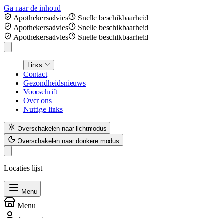
Ga naar de inhoud
Apothekersadvies
Snelle beschikbaarheid
Apothekersadvies
Snelle beschikbaarheid
Apothekersadvies
Snelle beschikbaarheid
Links
Contact
Gezondheidsnieuws
Voorschrift
Over ons
Nuttige links
Overschakelen naar lichtmodus
Overschakelen naar donkere modus
Locaties lijst
Menu
Menu