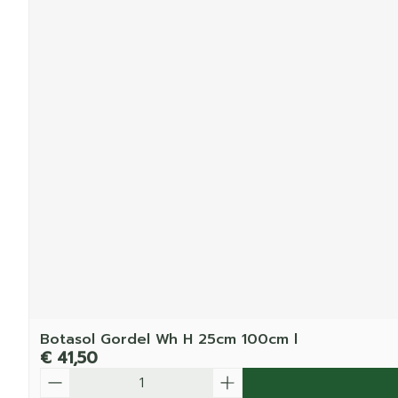
Botasol Gordel Wh H 25cm 100cm l
€ 41,50
Aantal