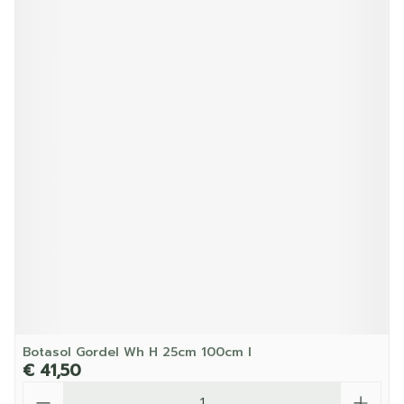
Botasol Gordel Wh H 25cm 100cm l
€ 41,50
Aantal