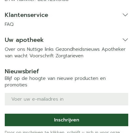
Klantenservice
FAQ
Uw apotheek
Over ons
Nuttige links
Gezondheidsnieuws
Apotheker
van wacht
Voorschrift
Zorgtarieven
Nieuwsbrief
Blijf op de hoogte van nieuwe producten en
promoties
E-mail adres
Inschrijven
Door op inschrijven te klikken, schrijft u zich in voor onze