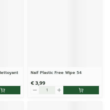
Nettoyant
Naif Plastic Free Wipe 54
€ 3,99
Aantal