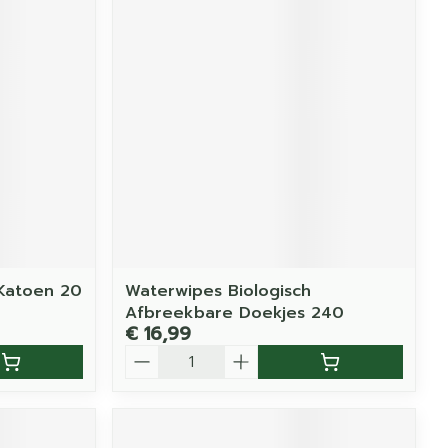
Katoen 20
Waterwipes Biologisch
Afbreekbare Doekjes 240
€ 16,99
Aantal