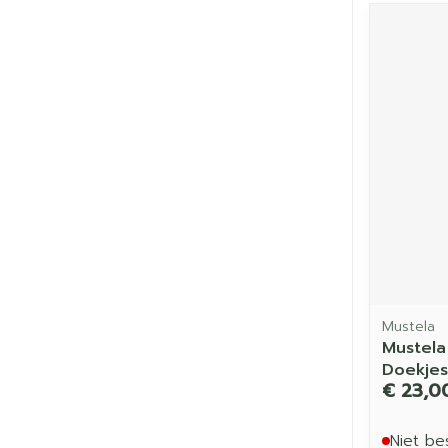
Mustela
Mustela 
Doekjes
€ 23,0
Niet be