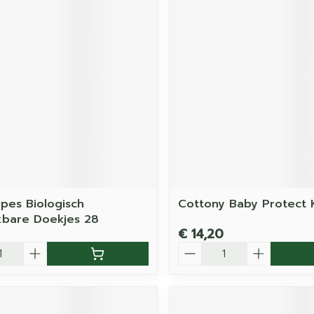
pes Biologisch
Cottony Baby Protect 
bare Doekjes 28
€ 14,20
Aantal