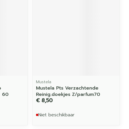
Mustela
o
Mustela Pts Verzachtende
. 60
Reinig.doekjes Z/parfum70
€ 8,50
Niet beschikbaar