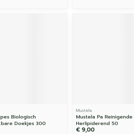
Mustela
pes Biologisch
Mustela Pa Reinigende
kbare Doekjes 300
Herlipiderend 50
€ 9,00