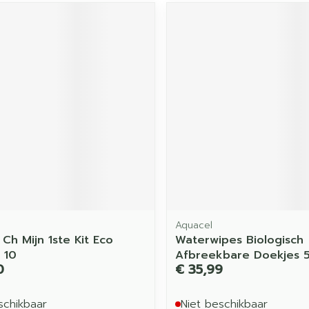
Aquacel
Ch Mijn 1ste Kit Eco
Waterwipes Biologisch
 10
Afbreekbare Doekjes 
0
€ 35,99
schikbaar
Niet beschikbaar