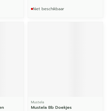
Niet beschikbaar
Mustela
en
Mustela Bb Doekjes