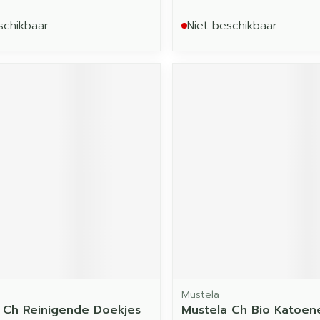
schikbaar
Niet beschikbaar
Mustela
 Ch Reinigende Doekjes
Mustela Ch Bio Katoen