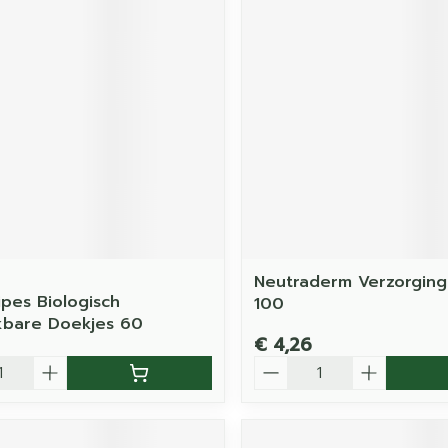
Neutraderm Verzorging
pes Biologisch
100
kbare Doekjes 60
€ 4,26
Aantal