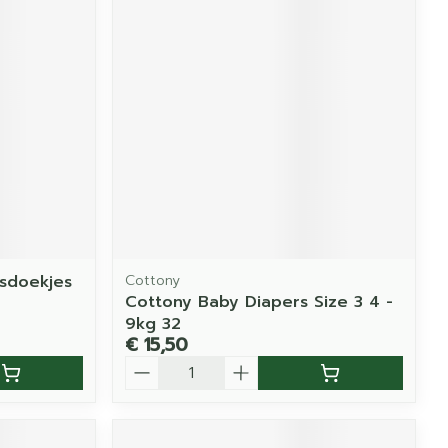
sdoekjes
Cottony
Cottony Baby Diapers Size 3 4 -
9kg 32
€ 15,50
Aantal