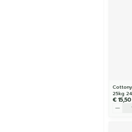
Cottony
25kg 2
€ 15,50
Aantal