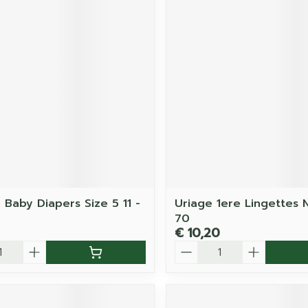
 Baby Diapers Size 5 11 -
Uriage 1ere Lingettes 
4
70
€ 10,20
Aantal