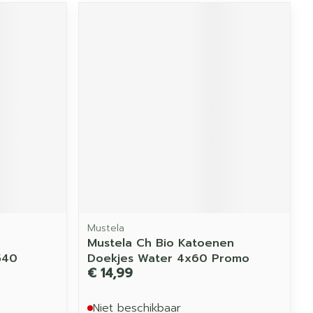
Mustela
Mustela Ch Bio Katoenen
540
Doekjes Water 4x60 Promo
€ 14,99
Niet beschikbaar