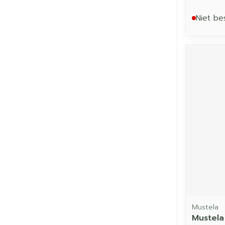
Niet be
Mustela
Mustela