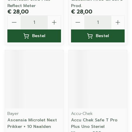
Reflect Meter
Prod.
€ 28,00
€ 28,00
Aantal
Aantal
Bestel
Bestel
Bayer
Accu-Chek
Ascensia Microlet Next
Accu Chek Safe T Pro
Prikker + 10 Naalden
Plus Uno Steriel