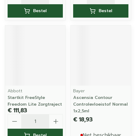
Bestel
Bestel
Abbott
Bayer
Startkit FreeStyle
Ascensia Contour
Freedom Lite Zorgtraject
Controlevloeistof Normal
€ 111,83
1x2,5ml
Aantal
€ 18,93
Niet beschikbaar
Bestel