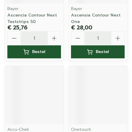
Bayer
Bayer
Ascencia Contour Next
Ascensia Contour Next
Teststrips 50
One
€ 25,76
€ 28,00
Aantal
Aantal
Bestel
Bestel
Accu-Chek
Onetouch