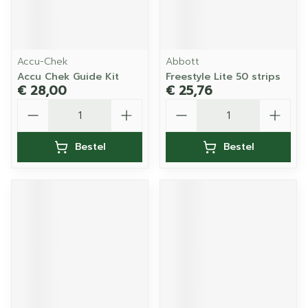
Accu-Chek
Abbott
Accu Chek Guide Kit
Freestyle Lite 50 strips
€ 28,00
€ 25,76
Aantal
Aantal
Bestel
Bestel