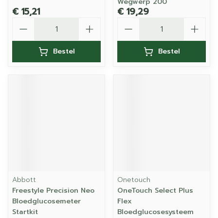
Wegwerp 200
€ 15,21
€ 19,29
Aantal
Aantal
Bestel
Bestel
Abbott
Onetouch
Freestyle Precision Neo
OneTouch Select Plus
Bloedglucosemeter
Flex
Startkit
Bloedglucosesysteem