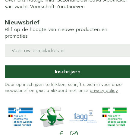
Over ons
Nuttige links
Gezondheidsnieuws
Apotheker
van wacht
Voorschrift
Zorgtarieven
Nieuwsbrief
Blijf op de hoogte van nieuwe producten en
promoties
E-mail adres
Inschrijven
Door op inschrijven te klikken, schrijft u zich in voor onze
nieuwsbrief en gaat u akkoord met onze
privacy policy
.