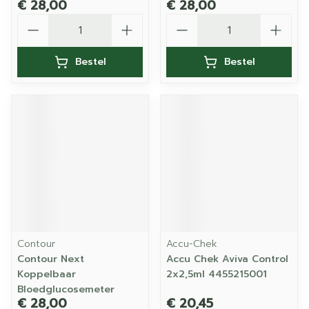
€ 28,00
€ 28,00
Aantal
Aantal
Bestel
Bestel
Contour
Accu-Chek
Contour Next
Accu Chek Aviva Control
Koppelbaar
2x2,5ml 4455215001
Bloedglucosemeter
€ 28,00
€ 20,45