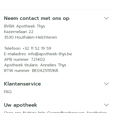
Neem contact met ons op
BVBA Apotheek Thys
Kazernelaan 22
3530
Houthalen-Helchteren
Telefoon:
+32 11 52 19 59
E-mailadres:
info@
apotheek-thys.be
APB nummer:
721402
Apotheek titularis:
Annelies Thys
BTW nummer:
BE0425115168
Klantenservice
FAQ
Uw apotheek