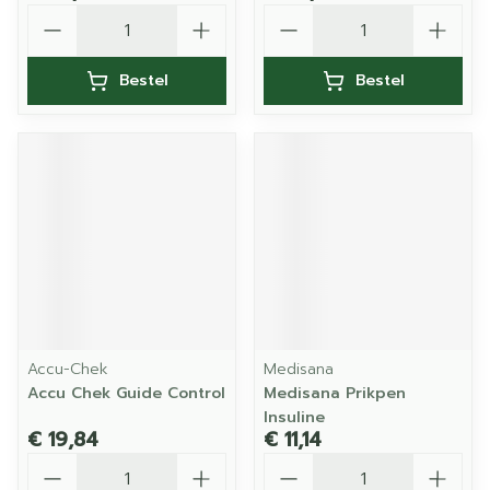
Aantal
Aantal
Bestel
Bestel
Accu-Chek
Medisana
Accu Chek Guide Control
Medisana Prikpen
Insuline
€ 19,84
€ 11,14
Aantal
Aantal